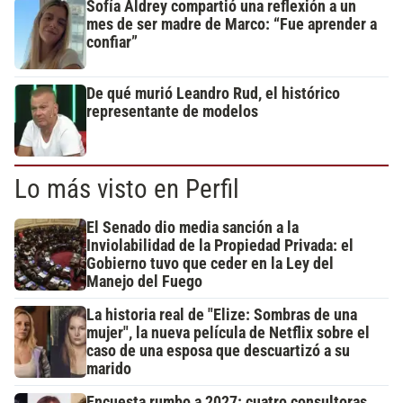
Sofía Aldrey compartió una reflexión a un
mes de ser madre de Marco: “Fue aprender a
confiar”
De qué murió Leandro Rud, el histórico
representante de modelos
Lo más visto en Perfil
El Senado dio media sanción a la
Inviolabilidad de la Propiedad Privada: el
Gobierno tuvo que ceder en la Ley del
Manejo del Fuego
La historia real de "Elize: Sombras de una
mujer", la nueva película de Netflix sobre el
caso de una esposa que descuartizó a su
marido
Encuesta rumbo a 2027: cuatro consultoras