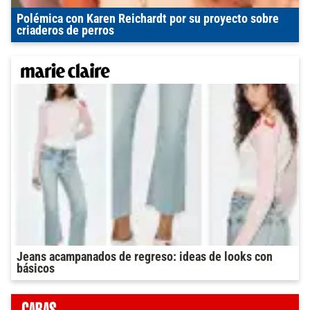
Polémica con Karen Reichardt por su proyecto sobre
criaderos de perros
Jeans acampanados de regreso: ideas de looks con
básicos