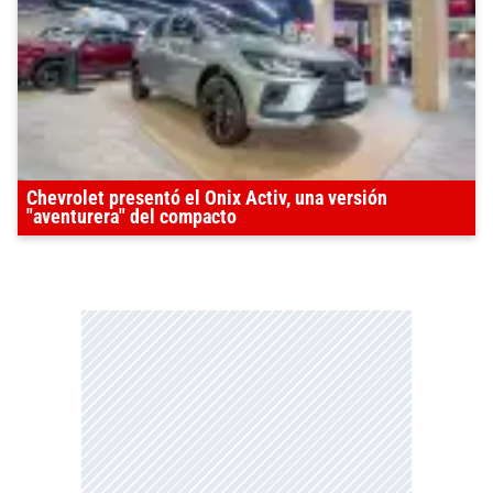
Chevrolet presentó el Onix Activ, una versión
"aventurera" del compacto