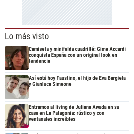
Lo más visto
Camiseta y minifalda cuadrillé: Gime Accardi
conquista España con un original look en
tendencia
Así está hoy Faustino, el hijo de Eva Bargiela
y Gianluca Simeone
Entramos al living de Juliana Awada en su
casa en La Patagonia: rústico y con
ventanales increíbles