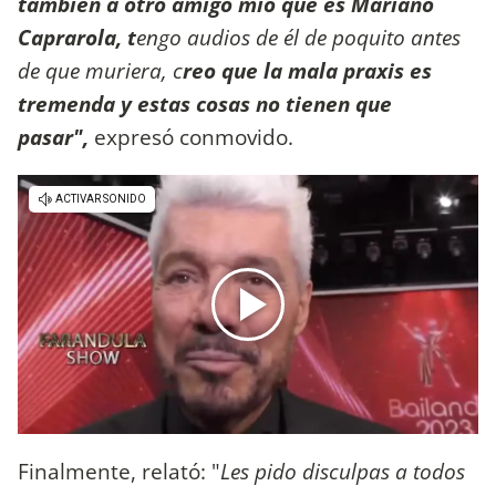
también a otro amigo mío que es Mariano
Caprarola, t
engo audios de él de poquito antes
de que muriera, c
reo que la mala praxis es
tremenda y estas cosas no tienen que
pasar",
expresó conmovido.
Finalmente, relató: "
Les pido disculpas a todos