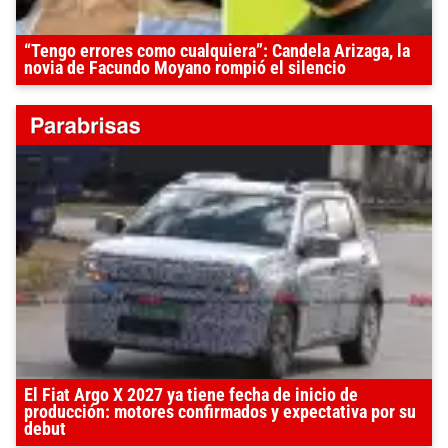
“Tengo errores como cualquiera”: Candela Arizaga, la
novia de Facundo Moyano rompió el silencio
El Fiat Argo X 2027 ya tiene fecha de inicio de
producción: motores confirmados y expectativa por su
debut