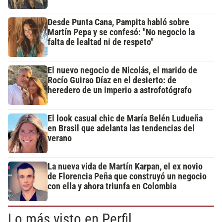
Desde Punta Cana, Pampita habló sobre
Martín Pepa y se confesó: "No negocio la
falta de lealtad ni de respeto"
El nuevo negocio de Nicolás, el marido de
Rocío Guirao Díaz en el desierto: de
heredero de un imperio a astrofotógrafo
El look casual chic de María Belén Ludueña
en Brasil que adelanta las tendencias del
verano
La nueva vida de Martín Karpan, el ex novio
de Florencia Peña que construyó un negocio
con ella y ahora triunfa en Colombia
Lo más visto en Perfil