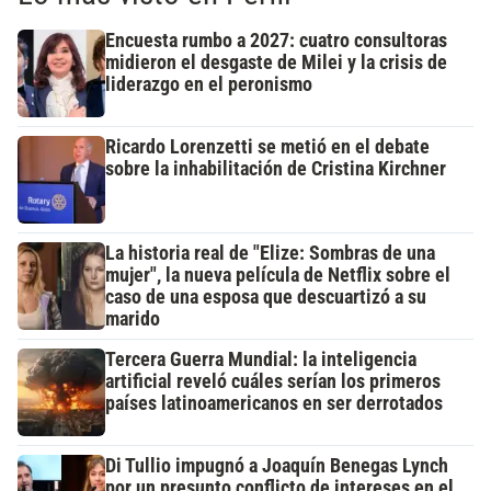
Encuesta rumbo a 2027: cuatro consultoras
midieron el desgaste de Milei y la crisis de
liderazgo en el peronismo
Ricardo Lorenzetti se metió en el debate
sobre la inhabilitación de Cristina Kirchner
La historia real de "Elize: Sombras de una
mujer", la nueva película de Netflix sobre el
caso de una esposa que descuartizó a su
marido
Tercera Guerra Mundial: la inteligencia
artificial reveló cuáles serían los primeros
países latinoamericanos en ser derrotados
Di Tullio impugnó a Joaquín Benegas Lynch
por un presunto conflicto de intereses en el