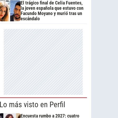
El trágico final de Celia Fuentes,
la joven española que estuvo con
Facundo Moyano y murió tras un
escándalo
Lo más visto en Perfil
Encuesta rumbo a 2027: cuatro