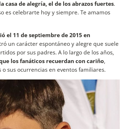
la casa de alegría, el de los abrazos fuertes
.
oso es celebrarte hoy y siempre. Te amamos
ió el 11 de septiembre de 2015 en
ró un carácter espontáneo y alegre que suele
tidos por sus padres. A lo largo de los años,
ue los fanáticos recuerdan con cariño
,
 o sus ocurrencias en eventos familiares.