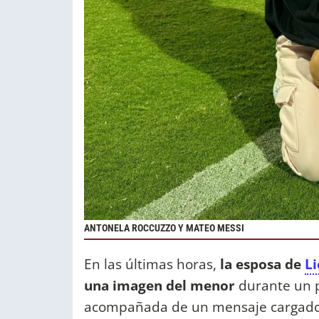
ANTONELA ROCCUZZO Y MATEO MESSI
En las últimas horas,
la esposa de
Li
una imagen del menor
durante un p
acompañada de un mensaje cargado 