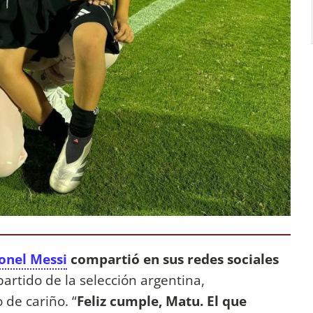
onel Messi
compartió en sus redes sociales
artido de la selección argentina,
de cariño. “
Feliz cumple, Matu. El que