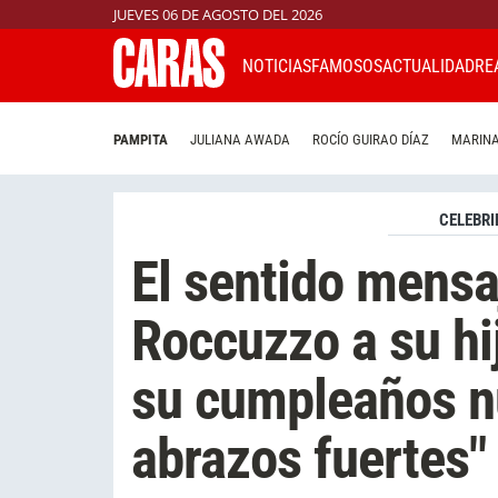
JUEVES 06 DE AGOSTO DEL 2026
NOTICIAS
FAMOSOS
ACTUALIDAD
RE
PAMPITA
JULIANA AWADA
ROCÍO GUIRAO DÍAZ
MARINA
CELEBRI
El sentido mensa
Roccuzzo a su hi
su cumpleaños nú
abrazos fuertes"