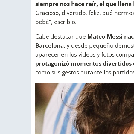
siempre nos hace reír, el que llena 
Gracioso, divertido, feliz, qué herm
bebé”, escribió.
Cabe destacar que
Mateo Messi nac
Barcelona
, y desde pequeño demost
aparecer en los videos y fotos compar
protagonizó momentos divertidos q
como sus gestos durante los partidos