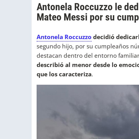
Antonela Roccuzzo le ded
Mateo Messi por su cump
Antonela Roccuzzo
decidió dedicar
segundo hijo, por su cumpleaños nú
destacan dentro del entorno familiar
describió al menor desde lo emocio
que los caracteriza
.