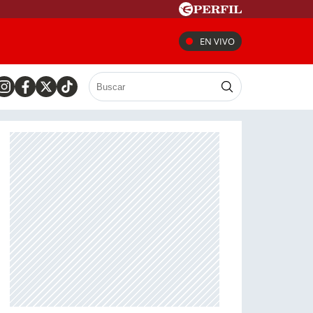
EN VIVO