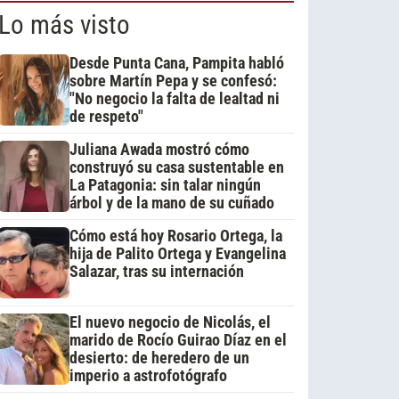
Lo más visto
Desde Punta Cana, Pampita habló
sobre Martín Pepa y se confesó:
"No negocio la falta de lealtad ni
de respeto"
Juliana Awada mostró cómo
construyó su casa sustentable en
La Patagonia: sin talar ningún
árbol y de la mano de su cuñado
Cómo está hoy Rosario Ortega, la
hija de Palito Ortega y Evangelina
Salazar, tras su internación
El nuevo negocio de Nicolás, el
marido de Rocío Guirao Díaz en el
desierto: de heredero de un
imperio a astrofotógrafo