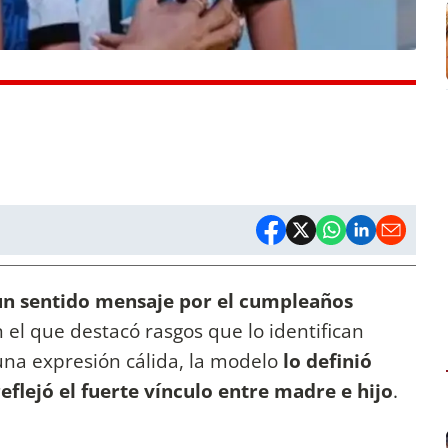
n sentido mensaje por el cumpleaños
n el que destacó rasgos que lo identifican
una expresión cálida, la modelo
lo definió
eflejó el fuerte vínculo entre madre e hijo
.