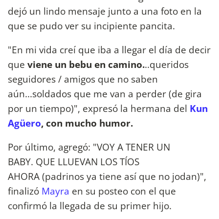
dejó un lindo mensaje junto a una foto en la
que se pudo ver su incipiente pancita.
"En mi vida creí que iba a llegar el día de decir
que
viene un bebu en camino.
..queridos
seguidores / amigos que no saben
aún...soldados que me van a perder (de gira
por un tiempo)", expresó la hermana del
Kun
Agüero
, con mucho humor.
Por último, agregó: "VOY A TENER UN
BABY. QUE LLUEVAN LOS TÍOS
AHORA (padrinos ya tiene así que no jodan)",
finalizó
Mayra
en su posteo con el que
confirmó la llegada de su primer hijo.