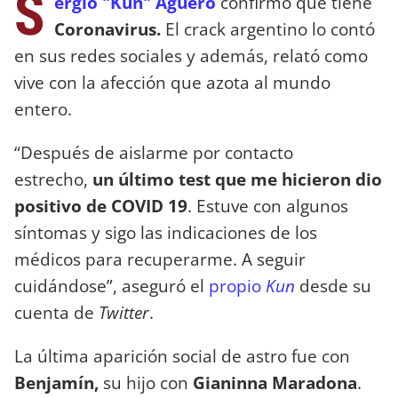
S
ergio "Kun" Agüero
confirmó que tiene
Coronavirus.
El crack argentino lo contó
en sus redes sociales y además, relató como
vive con la afección que azota al mundo
entero.
“Después de aislarme por contacto
estrecho,
un último test que me hicieron dio
positivo de COVID 19
. Estuve con algunos
síntomas y sigo las indicaciones de los
médicos para recuperarme. A seguir
cuidándose”, aseguró el
propio
Kun
desde su
cuenta de
Twitter
.
La última aparición social de astro fue con
Benjamín,
su hijo con
Gianinna Maradona
.