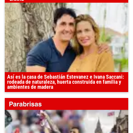
Así es la casa de Sebastián Estevanez e Ivana Saccani:
rodeada de naturaleza, huerta construida en familia y
ambientes de madera