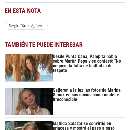
EN ESTA NOTA
Sergio "Kun" Agüero
TAMBIÉN TE PUEDE INTERESAR
Desde Punta Cana, Pampita habló
sobre Martín Pepa y se confesó: "No
negocio la falta de lealtad ni de
respeto"
Salieron a la luz las fotos de Marina
Señuk en sus inicios como modelo:
irreconocible
Matilda Salazar se convirtió en
princesa y mostró el paso a paso