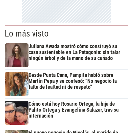
Lo más visto
Juliana Awada mostró cómo construyó su
casa sustentable en La Patagonia: sin talar
ningún árbol y de la mano de su cuñado
Desde Punta Cana, Pampita habló sobre
Martín Pepa y se confesó: "No negocio la
falta de lealtad ni de respeto"
Cómo está hoy Rosario Ortega, la hija de
Palito Ortega y Evangelina Salazar, tras su
internación
El nuevo negocio de Nicolás, el marido de