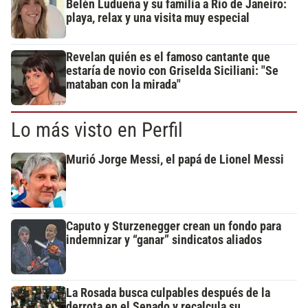
Belén Ludueña y su familia a Río de Janeiro:
playa, relax y una visita muy especial
Revelan quién es el famoso cantante que
estaría de novio con Griselda Siciliani: "Se
mataban con la mirada"
Lo más visto en Perfil
Murió Jorge Messi, el papá de Lionel Messi
Caputo y Sturzenegger crean un fondo para
indemnizar y “ganar” sindicatos aliados
La Rosada busca culpables después de la
derrota en el Senado y recalcula su