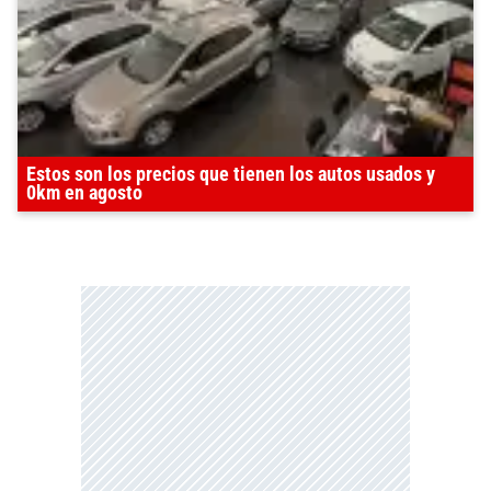
Estos son los precios que tienen los autos usados y
0km en agosto