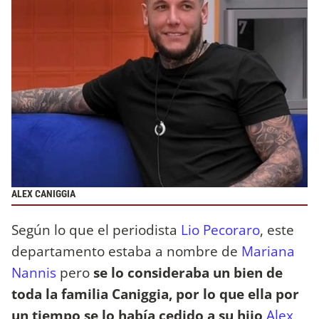
ALEX CANIGGIA
Según lo que el periodista
Lio Pecoraro
, este
departamento estaba a nombre de
Mariana
Nannis
pero
se lo consideraba un bien de
toda la familia Caniggia, por lo que ella por
un tiempo se lo había cedido a su hijo
Alex