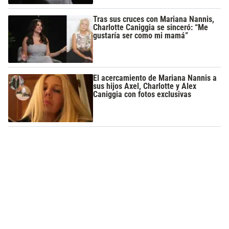
Tras sus cruces con Mariana Nannis,
Charlotte Caniggia se sinceró: “Me
gustaría ser como mi mamá”
El acercamiento de Mariana Nannis a
sus hijos Axel, Charlotte y Alex
Caniggia con fotos exclusivas