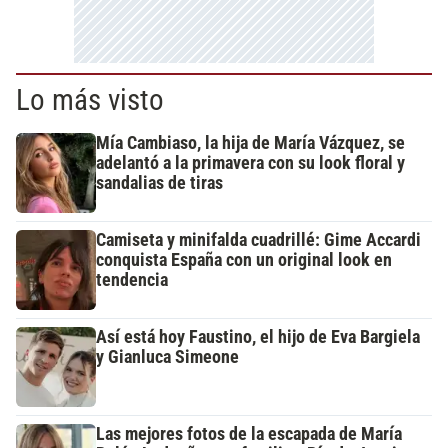
Lo más visto
Mía Cambiaso, la hija de María Vázquez, se
adelantó a la primavera con su look floral y
sandalias de tiras
Camiseta y minifalda cuadrillé: Gime Accardi
conquista España con un original look en
tendencia
Así está hoy Faustino, el hijo de Eva Bargiela
y Gianluca Simeone
Las mejores fotos de la escapada de María