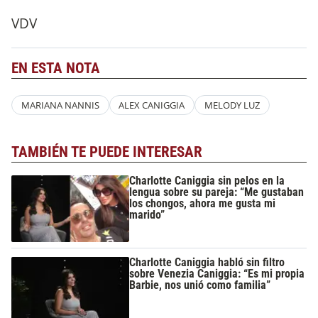
VDV
EN ESTA NOTA
MARIANA NANNIS
ALEX CANIGGIA
MELODY LUZ
TAMBIÉN TE PUEDE INTERESAR
Charlotte Caniggia sin pelos en la
lengua sobre su pareja: “Me gustaban
los chongos, ahora me gusta mi
marido”
Charlotte Caniggia habló sin filtro
sobre Venezia Caniggia: “Es mi propia
Barbie, nos unió como familia”