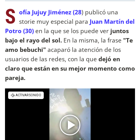
S
ofía Jujuy Jiménez (28
) publicó una
storie muy especial para
Juan Martín del
Potro (30)
en la que se los puede ver
juntos
bajo el rayo del sol.
En la misma, la frase
"Te
amo bebuchi"
acaparó la atención de los
usuarios de las redes, con la que
dejó en
claro que están en su mejor momento como
pareja.