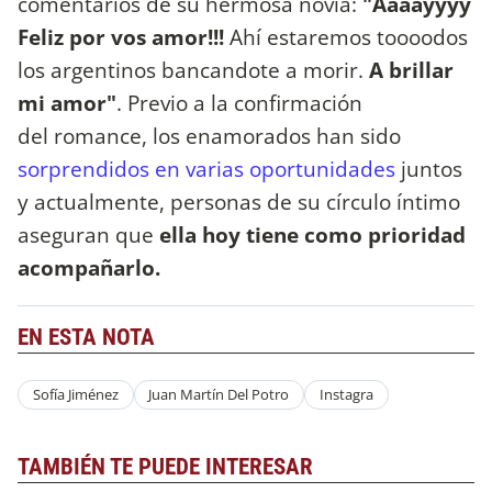
comentarios de su hermosa novia:
"Aaaayyyy
Feliz por vos amor!!!
Ahí estaremos toooodos
los argentinos bancandote a morir.
A brillar
mi amor"
. Previo a la confirmación
del romance, los enamorados han sido
sorprendidos en varias oportunidades
juntos
y actualmente, personas de su círculo íntimo
aseguran que
ella hoy tiene como prioridad
acompañarlo.
EN ESTA NOTA
Sofía Jiménez
Juan Martín Del Potro
Instagra
TAMBIÉN TE PUEDE INTERESAR