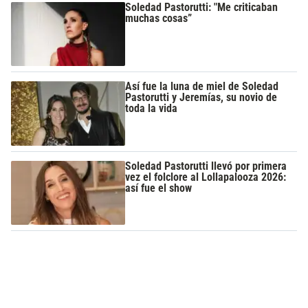
Soledad Pastorutti: "Me criticaban
muchas cosas”
Así fue la luna de miel de Soledad
Pastorutti y Jeremías, su novio de
toda la vida
Soledad Pastorutti llevó por primera
vez el folclore al Lollapalooza 2026:
así fue el show