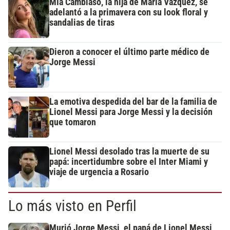
Mía Cambiaso, la hija de María Vázquez, se
adelantó a la primavera con su look floral y
sandalias de tiras
Dieron a conocer el último parte médico de
Jorge Messi
La emotiva despedida del bar de la familia de
Lionel Messi para Jorge Messi y la decisión
que tomaron
Lionel Messi desolado tras la muerte de su
papá: incertidumbre sobre el Inter Miami y
viaje de urgencia a Rosario
Lo más visto en Perfil
Murió Jorge Messi, el papá de Lionel Messi