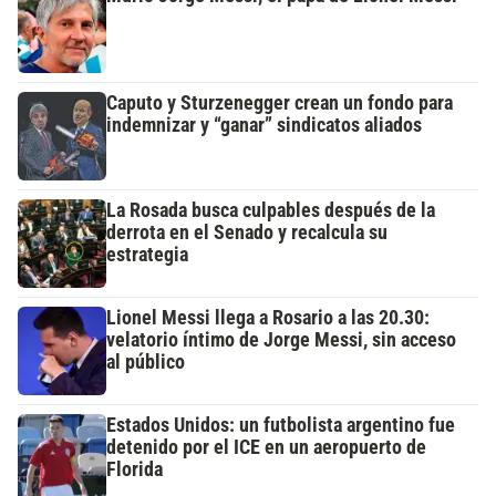
Caputo y Sturzenegger crean un fondo para
indemnizar y “ganar” sindicatos aliados
La Rosada busca culpables después de la
derrota en el Senado y recalcula su
estrategia
Lionel Messi llega a Rosario a las 20.30:
velatorio íntimo de Jorge Messi, sin acceso
al público
Estados Unidos: un futbolista argentino fue
detenido por el ICE en un aeropuerto de
Florida