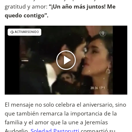
gratitud y amor:
“¡Un año más juntos! Me
quedo contigo”.
El mensaje no solo celebra el aniversario, sino
que también remarca la importancia de la
familia y el amor que la une a Jeremías
Audoglio.
Soledad Pastorutti
compartió su