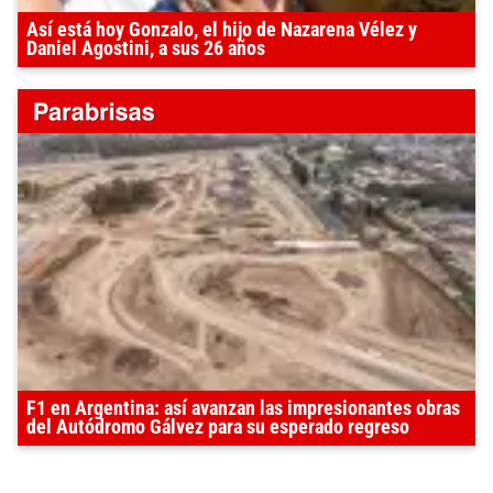
Así está hoy Gonzalo, el hijo de Nazarena Vélez y
Daniel Agostini, a sus 26 años
F1 en Argentina: así avanzan las impresionantes obras
del Autódromo Gálvez para su esperado regreso