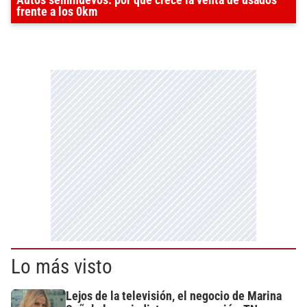
Autos seminuevos: por qué crece la venta de usados
frente a los 0km
Lo más visto
Lejos de la televisión, el negocio de Marina