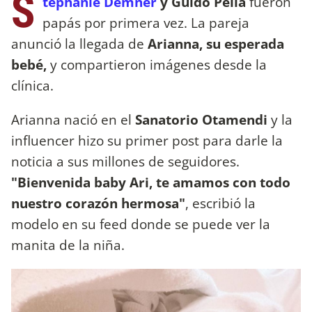
S
tephanie Demner
y Guido Pella
fueron
papás por primera vez. La pareja
anunció la llegada de
Arianna, su esperada
bebé,
y compartieron imágenes desde la
clínica.
Arianna nació en el
Sanatorio Otamendi
y la
influencer hizo su primer post para darle la
noticia a sus millones de seguidores.
"Bienvenida baby Ari, te amamos con todo
nuestro corazón hermosa"
, escribió la
modelo en su feed donde se puede ver la
manita de la niña.