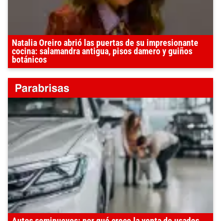
Natalia Oreiro abrió las puertas de su impresionante
cocina: salamandra antigua, pisos damero y guiños
botánicos