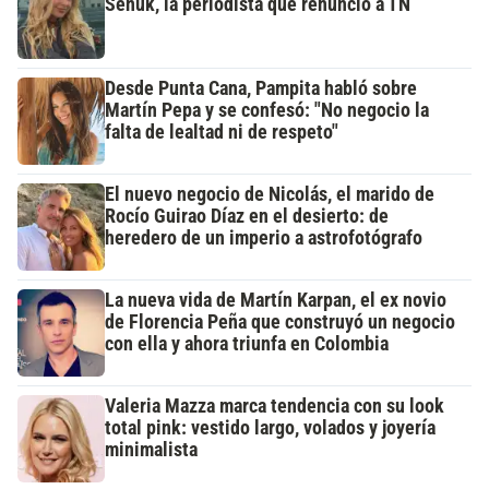
Señuk, la periodista que renunció a TN
Desde Punta Cana, Pampita habló sobre
Martín Pepa y se confesó: "No negocio la
falta de lealtad ni de respeto"
El nuevo negocio de Nicolás, el marido de
Rocío Guirao Díaz en el desierto: de
heredero de un imperio a astrofotógrafo
La nueva vida de Martín Karpan, el ex novio
de Florencia Peña que construyó un negocio
con ella y ahora triunfa en Colombia
Valeria Mazza marca tendencia con su look
total pink: vestido largo, volados y joyería
minimalista