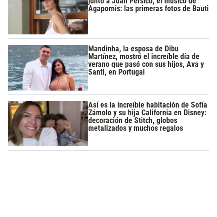
junto a Juan Pérsico, el músico de
Agapornis: las primeras fotos de Bauti
Mandinha, la esposa de Dibu
Martínez, mostró el increíble día de
verano que pasó con sus hijos, Ava y
Santi, en Portugal
Así es la increíble habitación de Sofía
Zámolo y su hija California en Disney:
decoración de Stitch, globos
metalizados y muchos regalos