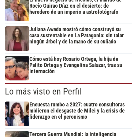
Rocío Guirao Díaz en el desierto: de
heredero de un imperio a astrofotógrafo
Juliana Awada mostró cómo construyó su
casa sustentable en La Patagonia: sin talar
ningún árbol y de la mano de su cuñado
Cómo está hoy Rosario Ortega, la hija de
Palito Ortega y Evangelina Salazar, tras su
internación
Lo más visto en Perfil
Encuesta rumbo a 2027: cuatro consultoras
midieron el desgaste de Milei y la crisis de
liderazgo en el peronismo
Tercera Guerra Mundial: la inteligencia