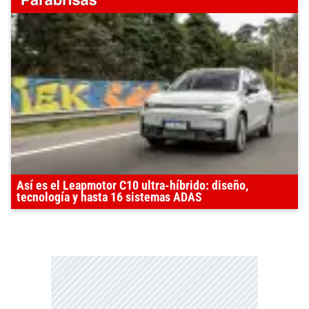
Así es el Leapmotor C10 ultra-híbrido: diseño,
tecnología y hasta 16 sistemas ADAS