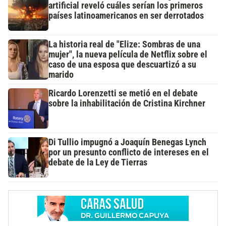
artificial reveló cuáles serían los primeros
países latinoamericanos en ser derrotados
La historia real de "Elize: Sombras de una
mujer", la nueva película de Netflix sobre el
caso de una esposa que descuartizó a su
marido
Ricardo Lorenzetti se metió en el debate
sobre la inhabilitación de Cristina Kirchner
Di Tullio impugnó a Joaquín Benegas Lynch
por un presunto conflicto de intereses en el
debate de la Ley de Tierras