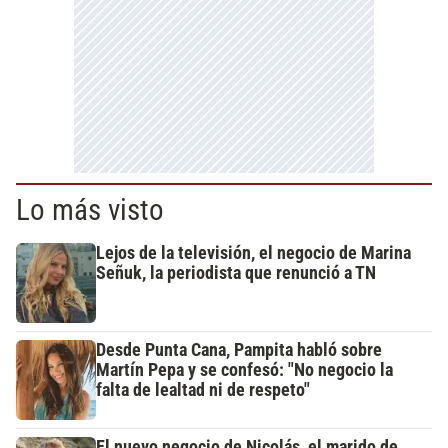
Lo más visto
Lejos de la televisión, el negocio de Marina
Señuk, la periodista que renunció a TN
Desde Punta Cana, Pampita habló sobre
Martín Pepa y se confesó: "No negocio la
falta de lealtad ni de respeto"
El nuevo negocio de Nicolás, el marido de