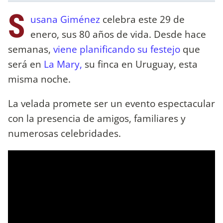
S
usana Giménez
celebra este 29 de
enero, sus 80 años de vida. Desde hace
semanas,
viene planificando su festejo
que
será en
La Mary,
su finca en Uruguay, esta
misma noche.
La velada promete ser un evento espectacular
con la presencia de amigos, familiares y
numerosas celebridades.