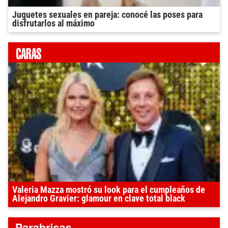
Juguetes sexuales en pareja: conocé las poses para
disfrutarlos al máximo
Valeria Mazza mostró su look para el cumpleaños de
Alejandro Gravier: glamour en clave total black