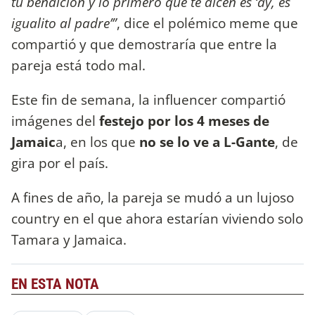
tu bendición y lo primero que te dicen es ‘ay, es
igualito al padre’”
, dice el polémico meme que
compartió y que demostraría que entre la
pareja está todo mal.
Este fin de semana, la influencer compartió
imágenes del
festejo por los 4 meses de
Jamaic
a, en los que
no se lo ve a L-Gante
, de
gira por el país.
A fines de año, la pareja se mudó a un lujoso
country en el que ahora estarían viviendo solo
Tamara y Jamaica.
EN ESTA NOTA