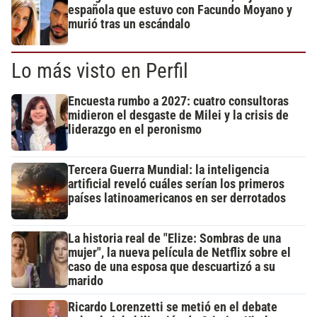
española que estuvo con Facundo Moyano y
murió tras un escándalo
Lo más visto en Perfil
Encuesta rumbo a 2027: cuatro consultoras
midieron el desgaste de Milei y la crisis de
liderazgo en el peronismo
Tercera Guerra Mundial: la inteligencia
artificial reveló cuáles serían los primeros
países latinoamericanos en ser derrotados
La historia real de "Elize: Sombras de una
mujer", la nueva película de Netflix sobre el
caso de una esposa que descuartizó a su
marido
Ricardo Lorenzetti se metió en el debate