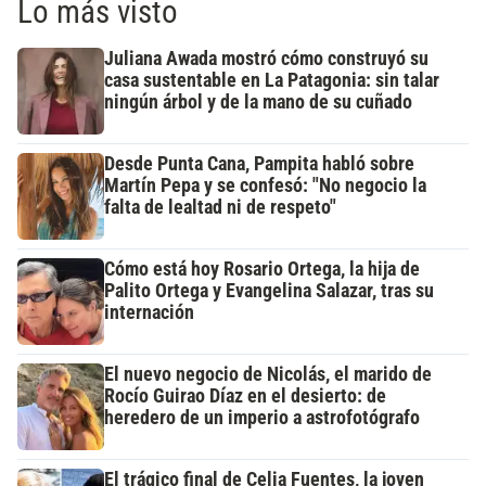
Lo más visto
Juliana Awada mostró cómo construyó su
casa sustentable en La Patagonia: sin talar
ningún árbol y de la mano de su cuñado
Desde Punta Cana, Pampita habló sobre
Martín Pepa y se confesó: "No negocio la
falta de lealtad ni de respeto"
Cómo está hoy Rosario Ortega, la hija de
Palito Ortega y Evangelina Salazar, tras su
internación
El nuevo negocio de Nicolás, el marido de
Rocío Guirao Díaz en el desierto: de
heredero de un imperio a astrofotógrafo
El trágico final de Celia Fuentes, la joven