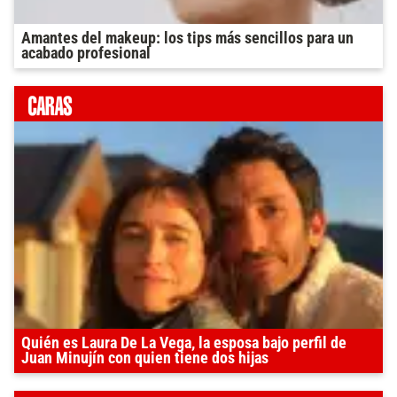
Amantes del makeup: los tips más sencillos para un
acabado profesional
Quién es Laura De La Vega, la esposa bajo perfil de
Juan Minujín con quien tiene dos hijas