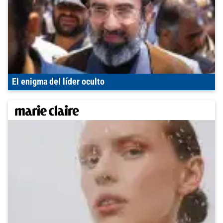
El enigma del líder oculto