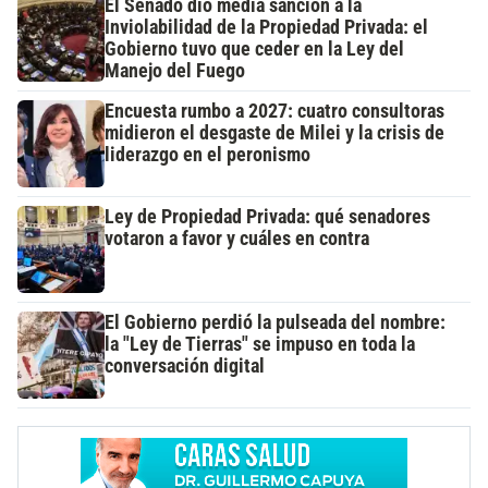
El Senado dio media sanción a la
Inviolabilidad de la Propiedad Privada: el
Gobierno tuvo que ceder en la Ley del
Manejo del Fuego
Encuesta rumbo a 2027: cuatro consultoras
midieron el desgaste de Milei y la crisis de
liderazgo en el peronismo
Ley de Propiedad Privada: qué senadores
votaron a favor y cuáles en contra
El Gobierno perdió la pulseada del nombre:
la "Ley de Tierras" se impuso en toda la
conversación digital