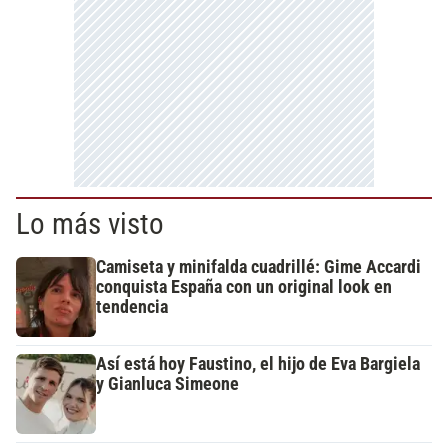
Lo más visto
Camiseta y minifalda cuadrillé: Gime Accardi
conquista España con un original look en
tendencia
Así está hoy Faustino, el hijo de Eva Bargiela
y Gianluca Simeone