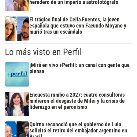
heredero de un imperio a astrofotógrafo
El trágico final de Celia Fuentes, la joven
española que estuvo con Facundo Moyano y
murió tras un escándalo
Lo más visto en Perfil
¡Mirá en vivo +Perfil!: un canal con gente que
piensa
Encuesta rumbo a 2027: cuatro consultoras
midieron el desgaste de Milei y la crisis de
liderazgo en el peronismo
Quirno reconoció que el gobierno de Lula
solicitó el retiro del embajador argentino en
Brasil