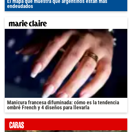
El mapa que muestra qué argentinos están más
endeudados
Manicura francesa difuminada: cómo es la tendencia
ombré French y 4 diseños para llevarla