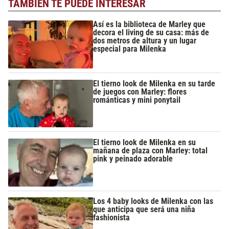
TAMBIÉN TE PUEDE INTERESAR
Así es la biblioteca de Marley que
decora el living de su casa: más de
dos metros de altura y un lugar
especial para Milenka
El tierno look de Milenka en su tarde
de juegos con Marley: flores
románticas y mini ponytail
El tierno look de Milenka en su
mañana de plaza con Marley: total
pink y peinado adorable
Los 4 baby looks de Milenka con las
que anticipa que será una niña
fashionista