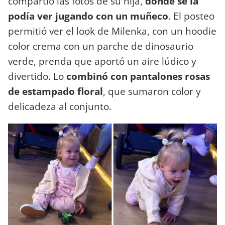
compartió las fotos de su hija,
donde se la
podía ver jugando con un muñeco
. El posteo
permitió ver el look de Milenka, con un hoodie
color crema con un parche de dinosaurio
verde, prenda que aportó un aire lúdico y
divertido. Lo
combinó con pantalones rosas
de estampado floral
, que sumaron color y
delicadeza al conjunto.