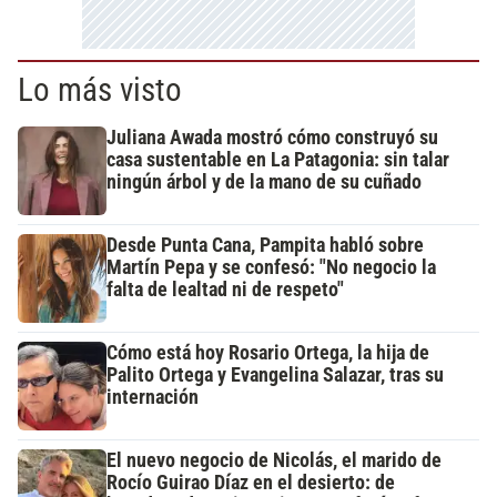
Lo más visto
Juliana Awada mostró cómo construyó su
casa sustentable en La Patagonia: sin talar
ningún árbol y de la mano de su cuñado
Desde Punta Cana, Pampita habló sobre
Martín Pepa y se confesó: "No negocio la
falta de lealtad ni de respeto"
Cómo está hoy Rosario Ortega, la hija de
Palito Ortega y Evangelina Salazar, tras su
internación
El nuevo negocio de Nicolás, el marido de
Rocío Guirao Díaz en el desierto: de