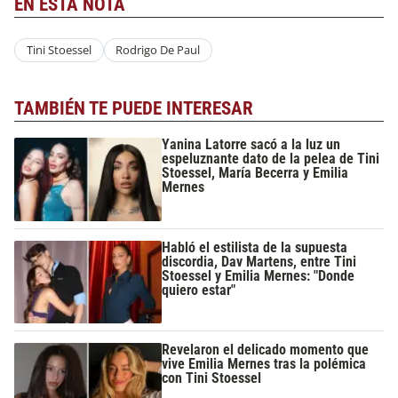
EN ESTA NOTA
Tini Stoessel
Rodrigo De Paul
TAMBIÉN TE PUEDE INTERESAR
Yanina Latorre sacó a la luz un
espeluznante dato de la pelea de Tini
Stoessel, María Becerra y Emilia
Mernes
Habló el estilista de la supuesta
discordia, Dav Martens, entre Tini
Stoessel y Emilia Mernes: "Donde
quiero estar"
Revelaron el delicado momento que
vive Emilia Mernes tras la polémica
con Tini Stoessel