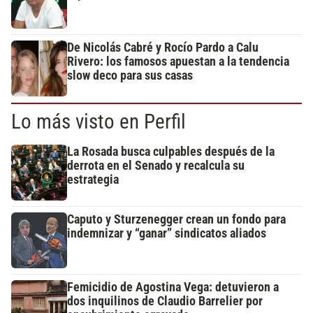
De Nicolás Cabré y Rocío Pardo a Calu
Rivero: los famosos apuestan a la tendencia
slow deco para sus casas
Lo más visto en Perfil
La Rosada busca culpables después de la
derrota en el Senado y recalcula su
estrategia
Caputo y Sturzenegger crean un fondo para
indemnizar y “ganar” sindicatos aliados
Femicidio de Agostina Vega: detuvieron a
dos inquilinos de Claudio Barrelier por