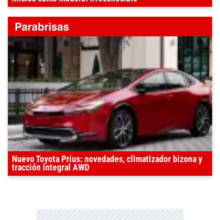
Nuevo Toyota Prius: novedades, climatizador bizona y
tracción integral AWD