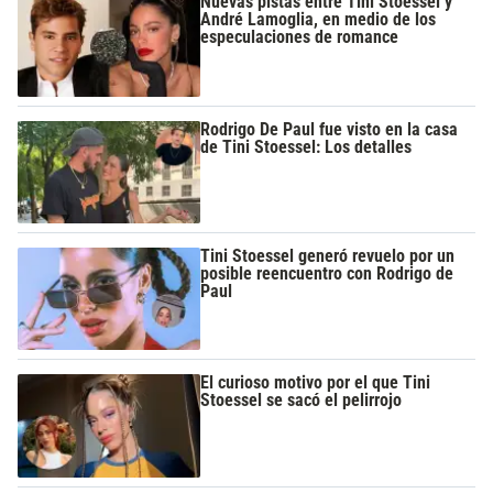
Nuevas pistas entre Tini Stoessel y
André Lamoglia, en medio de los
especulaciones de romance
Rodrigo De Paul fue visto en la casa
de Tini Stoessel: Los detalles
Tini Stoessel generó revuelo por un
posible reencuentro con Rodrigo de
Paul
El curioso motivo por el que Tini
Stoessel se sacó el pelirrojo