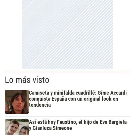
Lo más visto
Camiseta y minifalda cuadrillé: Gime Accardi
conquista España con un original look en
tendencia
Así está hoy Faustino, el hijo de Eva Bargiela
y Gianluca Simeone