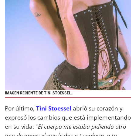
IMAGEN RECIENTE DE TINI STOESSEL.
Por último,
Tini Stoessel
abrió su corazón y
expresó los cambios que está implementando
en su vida: "
El cuerpo me estaba pidiendo otro
tipo de amor: el que le das a tu cabeza, a tu