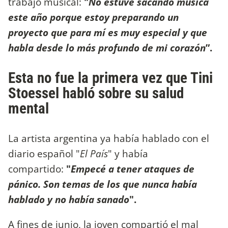
trabajo musical:
"
No estuve sacando música
este año porque estoy preparando un
proyecto que para mí es muy especial y que
habla desde lo más profundo de mi corazón
”.
Esta no fue la primera vez que Tini
Stoessel habló sobre su salud
mental
La artista argentina ya había hablado con el
diario español "
El País
" y había
compartido:
"
Empecé a tener ataques de
pánico. Son temas de los que nunca había
hablado y no había sanado
".
A fines de junio, la joven compartió el mal