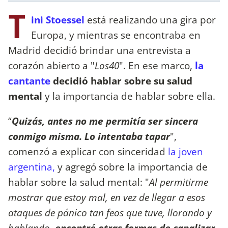
T
ini Stoessel
está realizando una gira por
Europa, y mientras se encontraba en
Madrid decidió brindar una entrevista a
corazón abierto a "
Los40
". En ese marco,
la
cantante
decidió hablar sobre su salud
mental
y la importancia de hablar sobre ella.
“
Quizás, antes no me permitía ser sincera
conmigo misma. Lo intentaba tapar
",
comenzó a explicar con sinceridad
la joven
argentina,
y agregó sobre la importancia de
hablar sobre la salud mental: "
Al permitirme
mostrar que estoy mal, en vez de llegar a esos
ataques de pánico tan feos que tuve, llorando y
hablando,
encontré otras formas de canalizar