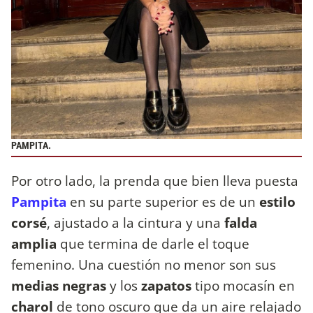
PAMPITA.
Por otro lado, la prenda que bien lleva puesta
Pampita
en su parte superior es de un
estilo
corsé
, ajustado a la cintura y una
falda
amplia
que termina de darle el toque
femenino. Una cuestión no menor son sus
medias negras
y los
zapatos
tipo mocasín en
charol
de tono oscuro que da un aire relajado