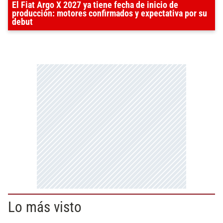
El Fiat Argo X 2027 ya tiene fecha de inicio de
producción: motores confirmados y expectativa por su
debut
Lo más visto