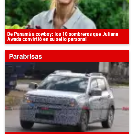
De Panamá a cowboy: los 10 sombreros que Juliana
Awada convirtió en su sello personal