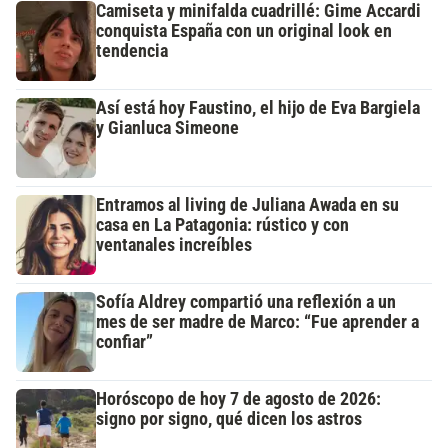
Camiseta y minifalda cuadrillé: Gime Accardi
conquista España con un original look en
tendencia
Así está hoy Faustino, el hijo de Eva Bargiela
y Gianluca Simeone
Entramos al living de Juliana Awada en su
casa en La Patagonia: rústico y con
ventanales increíbles
Sofía Aldrey compartió una reflexión a un
mes de ser madre de Marco: “Fue aprender a
confiar”
Horóscopo de hoy 7 de agosto de 2026:
signo por signo, qué dicen los astros