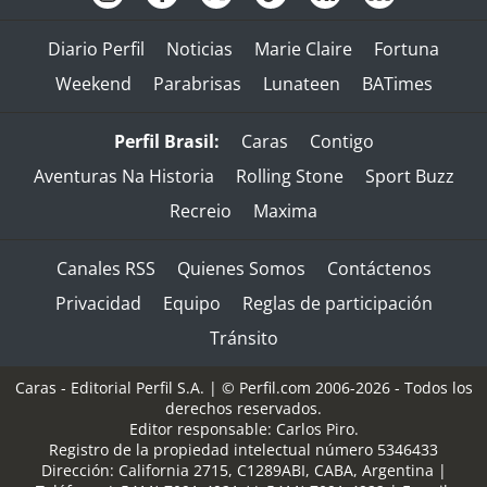
Diario Perfil
Noticias
Marie Claire
Fortuna
Weekend
Parabrisas
Lunateen
BATimes
Perfil Brasil:
Caras
Contigo
Aventuras Na Historia
Rolling Stone
Sport Buzz
Recreio
Maxima
Canales RSS
Quienes Somos
Contáctenos
Privacidad
Equipo
Reglas de participación
Tránsito
Caras - Editorial Perfil S.A.
| © Perfil.com 2006-2026 - Todos los
derechos reservados.
Editor responsable: Carlos Piro.
Registro de la propiedad intelectual número 5346433
Dirección:
California 2715
,
C1289ABI
,
CABA, Argentina
|