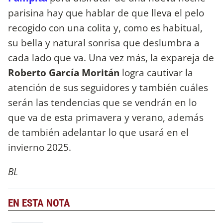
parisina hay que hablar de que lleva el pelo
recogido con una colita y, como es habitual,
su bella y natural sonrisa que deslumbra a
cada lado que va. Una vez más, la expareja de
Roberto García Moritán
logra cautivar la
atención de sus seguidores y también cuáles
serán las tendencias que se vendrán en lo
que va de esta primavera y verano, además
de también adelantar lo que usará en el
invierno 2025.
BL
EN ESTA NOTA