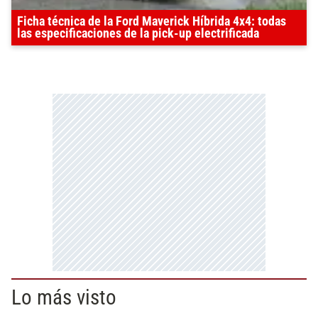
Ficha técnica de la Ford Maverick Híbrida 4x4: todas
las especificaciones de la pick-up electrificada
Lo más visto