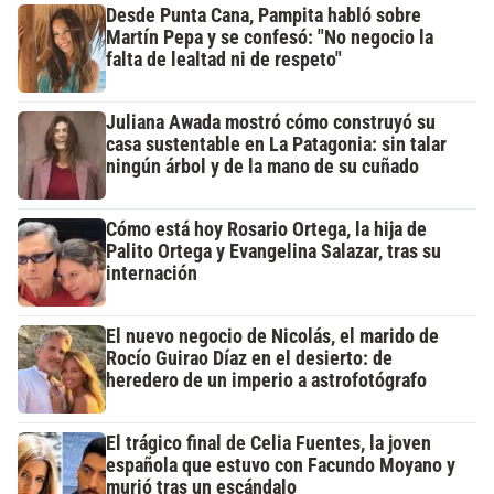
Desde Punta Cana, Pampita habló sobre
Martín Pepa y se confesó: "No negocio la
falta de lealtad ni de respeto"
Juliana Awada mostró cómo construyó su
casa sustentable en La Patagonia: sin talar
ningún árbol y de la mano de su cuñado
Cómo está hoy Rosario Ortega, la hija de
Palito Ortega y Evangelina Salazar, tras su
internación
El nuevo negocio de Nicolás, el marido de
Rocío Guirao Díaz en el desierto: de
heredero de un imperio a astrofotógrafo
El trágico final de Celia Fuentes, la joven
española que estuvo con Facundo Moyano y
murió tras un escándalo