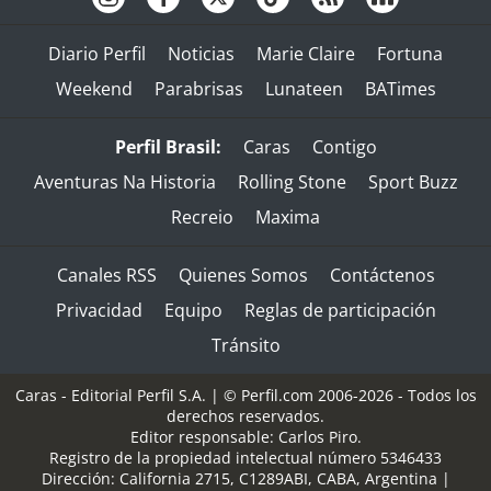
Diario Perfil
Noticias
Marie Claire
Fortuna
Weekend
Parabrisas
Lunateen
BATimes
Perfil Brasil:
Caras
Contigo
Aventuras Na Historia
Rolling Stone
Sport Buzz
Recreio
Maxima
Canales RSS
Quienes Somos
Contáctenos
Privacidad
Equipo
Reglas de participación
Tránsito
Caras - Editorial Perfil S.A.
| © Perfil.com 2006-2026 - Todos los
derechos reservados.
Editor responsable: Carlos Piro.
Registro de la propiedad intelectual número 5346433
Dirección:
California 2715
,
C1289ABI
,
CABA, Argentina
|