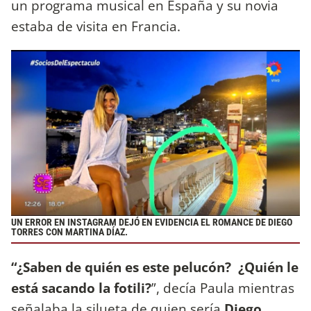
un programa musical en España y su novia
estaba de visita en Francia.
UN ERROR EN INSTAGRAM DEJÓ EN EVIDENCIA EL ROMANCE DE DIEGO
TORRES CON MARTINA DÍAZ.
“¿Saben de quién es este pelucón? ¿Quién le
está sacando la fotili?
”, decía Paula mientras
señalaba la silueta de quien sería
Diego