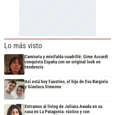
Lo más visto
Camiseta y minifalda cuadrillé: Gime Accardi
conquista España con un original look en
tendencia
Así está hoy Faustino, el hijo de Eva Bargiela
y Gianluca Simeone
Entramos al living de Juliana Awada en su
casa en La Patagonia: rústico y con