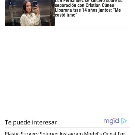
Luli Fernández se sinceró sobre su
separación con Cristian Cúneo
Libarona tras 14 años juntos: “Me
costó irme”