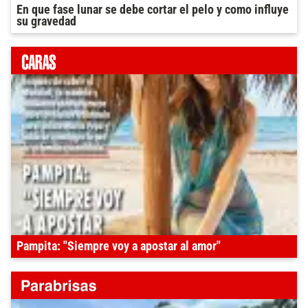
En que fase lunar se debe cortar el pelo y como influye
su gravedad
Pampita: "Siempre voy a apostar al amor"