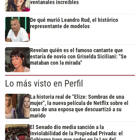
ventanales increíbles
De qué murió Leandro Rud, el histórico
representante de modelos
Revelan quién es el famoso cantante que
estaría de novio con Griselda Siciliani: "Se
mataban con la mirada"
Lo más visto en Perfil
La historia real de "Elize: Sombras de una
mujer", la nueva película de Netflix sobre el
caso de una esposa que descuartizó a su
marido
El Senado dio media sanción a la
Inviolabilidad de la Propiedad Privada: el
Gobierno tuvo que ceder en la Ley del