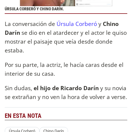
ÚRSULA CORBERÓ Y CHINO DARÍN.
La conversación de
Úrsula Corberó
y
Chino
Darín
se dio en el atardecer y el actor le quiso
mostrar el paisaje que veía desde donde
estaba.
Por su parte, la actriz, le hacía caras desde el
interior de su casa.
Sin dudas,
el hijo de Ricardo Darín
y su novia
se extrañan y no ven la hora de volver a verse.
EN ESTA NOTA
Úrsula Corberó
Chino Darín