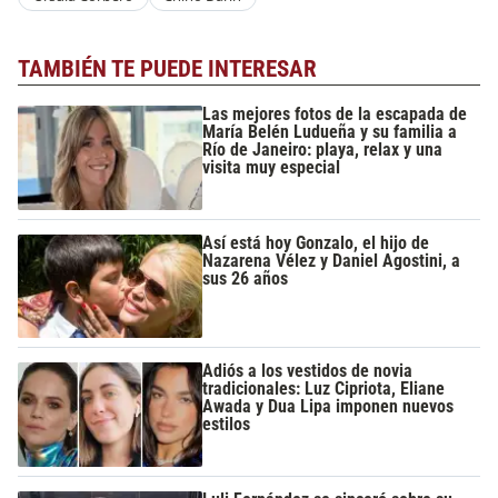
TAMBIÉN TE PUEDE INTERESAR
Las mejores fotos de la escapada de
María Belén Ludueña y su familia a
Río de Janeiro: playa, relax y una
visita muy especial
Así está hoy Gonzalo, el hijo de
Nazarena Vélez y Daniel Agostini, a
sus 26 años
Adiós a los vestidos de novia
tradicionales: Luz Cipriota, Eliane
Awada y Dua Lipa imponen nuevos
estilos