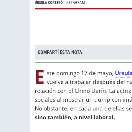
ÚRSULA CORBERÓ
| INSTAGRAM
COMPARTÍ ESTA NOTA
E
ste domingo 17 de mayo,
Úrsul
vuelve a trabajar después del na
relación con el Chino Darín. La actr
sociales al mostrar un dump con im
No obstante, en cada una de ellas s
sino también, a nivel laboral.