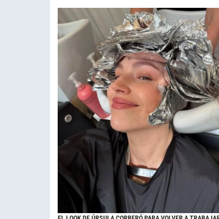
EL LOOK DE ÚRSULA CORBERÓ PARA VOLVER A TRABAJA