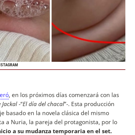
INSTAGRAM
eró
, en los próximos días comenzará con las
 Jackal
-“
El día del chacal
”-. Esta producción
je basado en la novela clásica del mismo
a a Nuria, la pareja del protagonista, por lo
nicio a su mudanza temporaria en el set.