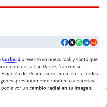
a Corberó
presentó su nuevo look y contó que
cimiento de su hijo Dante, fruto de su
iz española de 36 años sorprendió en sus redes
ágenes -presuntamente random o aleatorias-.
e podía ver un
cambio radial en su imagen,