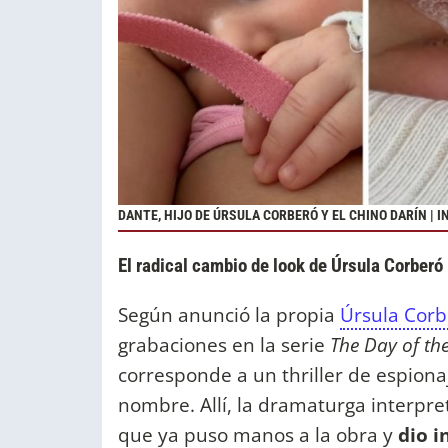
DANTE, HIJO DE ÚRSULA CORBERÓ Y EL CHINO DARÍN | 
El radical cambio de look de Úrsula Corberó
Según anunció la propia
Úrsula Corb
grabaciones en la serie
The Day of the
corresponde a un thriller de espiona
nombre. Allí, la dramaturga interpret
que ya puso manos a la obra y
dio i