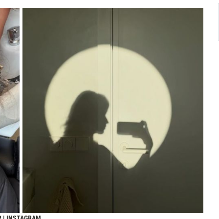
R | INSTAGRAM