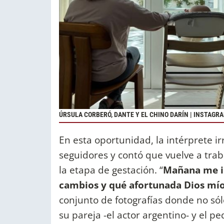
ÚRSULA CORBERÓ, DANTE Y EL CHINO DARÍN | INSTAGR
En esta oportunidad, la intérprete i
seguidores y contó que vuelve a traba
la etapa de gestación. “
Mañana me in
cambios y qué afortunada Dios mí
conjunto de fotografías donde no sól
su pareja -el actor argentino- y el p