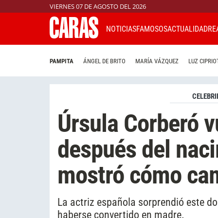
VIERNES 07 DE AGOSTO DEL 2026
NOTICIAS
FAMOSOS
ACTUALIDAD
RE
PAMPITA
ÁNGEL DE BRITO
MARÍA VÁZQUEZ
LUZ CIPRIO
CELEBRI
Úrsula Corberó v
después del naci
mostró cómo cam
La actriz española sorprendió este d
haberse convertido en madre.