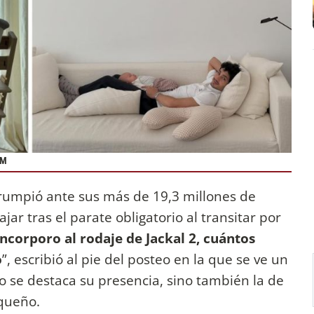
AM
rrumpió ante sus más de 19,3 millones de
jar tras el parate obligatorio al transitar por
corporo al rodaje de Jackal 2, cuántos
o
”, escribió al pie del posteo en la que se ve un
o se destaca su presencia, sino también la de
equeño.