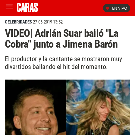
EN VIVO
CELEBRIDADES
27-06-2019 13:52
VIDEO| Adrián Suar bailó "La
Cobra" junto a Jimena Barón
El productor y la cantante se mostraron muy
divertidos bailando el hit del momento.