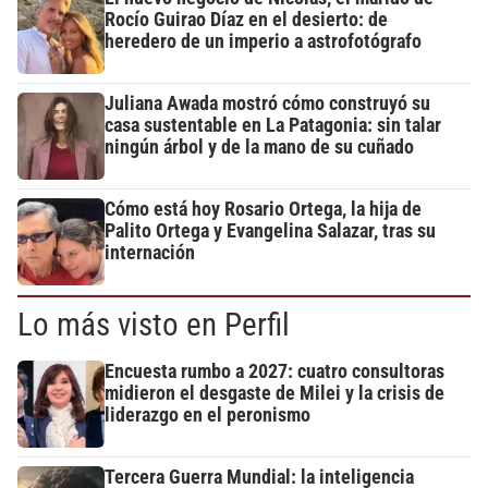
Rocío Guirao Díaz en el desierto: de
heredero de un imperio a astrofotógrafo
Juliana Awada mostró cómo construyó su
casa sustentable en La Patagonia: sin talar
ningún árbol y de la mano de su cuñado
Cómo está hoy Rosario Ortega, la hija de
Palito Ortega y Evangelina Salazar, tras su
internación
Lo más visto en Perfil
Encuesta rumbo a 2027: cuatro consultoras
midieron el desgaste de Milei y la crisis de
liderazgo en el peronismo
Tercera Guerra Mundial: la inteligencia