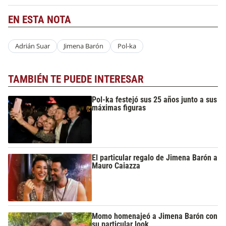
EN ESTA NOTA
Adrián Suar
Jimena Barón
Pol-ka
TAMBIÉN TE PUEDE INTERESAR
Pol-ka festejó sus 25 años junto a sus
máximas figuras
El particular regalo de Jimena Barón a
Mauro Caiazza
Momo homenajeó a Jimena Barón con
su particular look