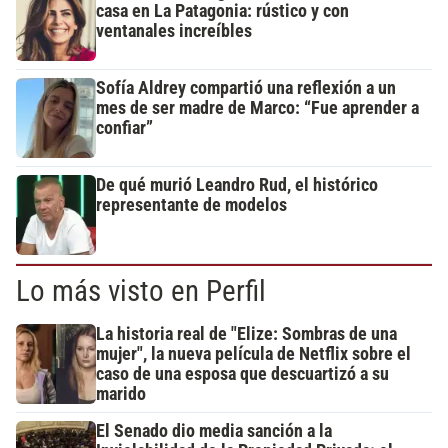
casa en La Patagonia: rústico y con
ventanales increíbles
Sofía Aldrey compartió una reflexión a un
mes de ser madre de Marco: “Fue aprender a
confiar”
De qué murió Leandro Rud, el histórico
representante de modelos
Lo más visto en Perfil
La historia real de "Elize: Sombras de una
mujer", la nueva película de Netflix sobre el
caso de una esposa que descuartizó a su
marido
El Senado dio media sanción a la