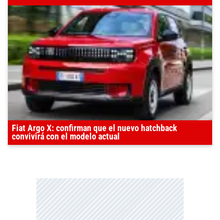
Fiat Argo X: confirman que el nuevo hatchback
convivirá con el modelo actual