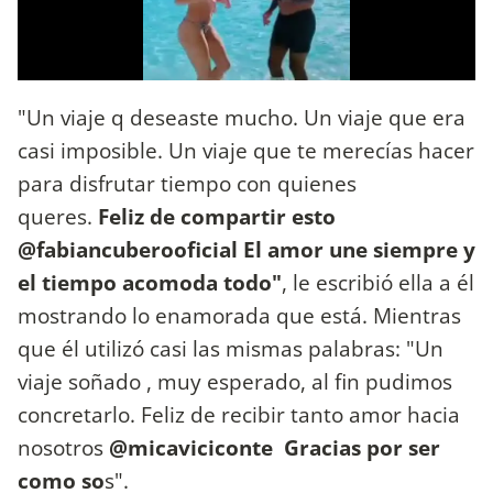
"Un viaje q deseaste mucho. Un viaje que era
casi imposible. Un viaje que te merecías hacer
para disfrutar tiempo con quienes
queres.
Feliz de compartir esto
@fabiancuberooficial El amor une siempre y
el tiempo acomoda todo"
, le escribió ella a él
mostrando lo enamorada que está. Mientras
que él utilizó casi las mismas palabras: "Un
viaje soñado , muy esperado, al fin pudimos
concretarlo. Feliz de recibir tanto amor hacia
nosotros
@micaviciconte Gracias por ser
como so
s".