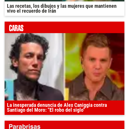
Las recetas, los dibujos y las mujeres que mantienen
vivo el recuerdo de Irán
La inesperada denuncia de Alex Caniggia contra
Santiago del Moro: "El robo del siglo"