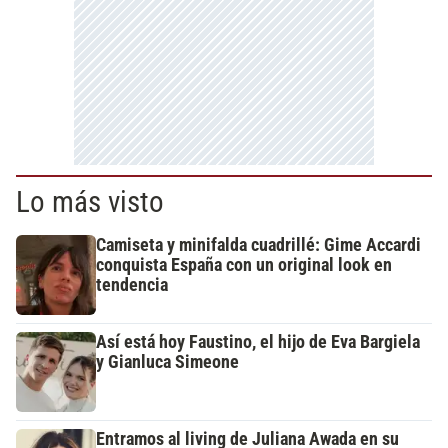
Lo más visto
Camiseta y minifalda cuadrillé: Gime Accardi
conquista España con un original look en
tendencia
Así está hoy Faustino, el hijo de Eva Bargiela
y Gianluca Simeone
Entramos al living de Juliana Awada en su