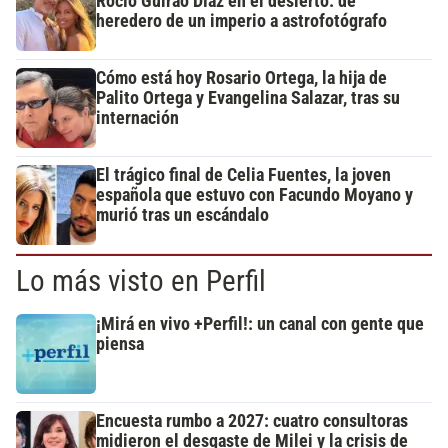
Rocío Guirao Díaz en el desierto: de
heredero de un imperio a astrofotógrafo
Cómo está hoy Rosario Ortega, la hija de
Palito Ortega y Evangelina Salazar, tras su
internación
El trágico final de Celia Fuentes, la joven
española que estuvo con Facundo Moyano y
murió tras un escándalo
Lo más visto en Perfil
¡Mirá en vivo +Perfil!: un canal con gente que
piensa
Encuesta rumbo a 2027: cuatro consultoras
midieron el desgaste de Milei y la crisis de