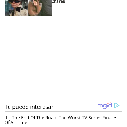
Cháves