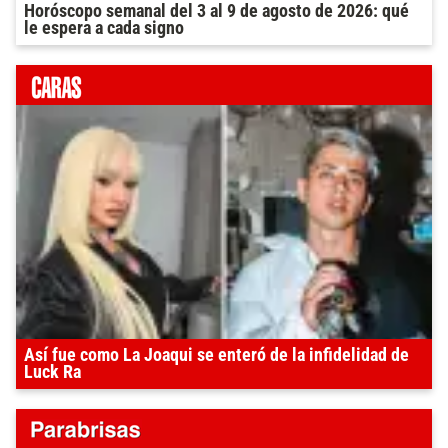
Horóscopo semanal del 3 al 9 de agosto de 2026: qué
le espera a cada signo
Así fue como La Joaqui se enteró de la infidelidad de
Luck Ra