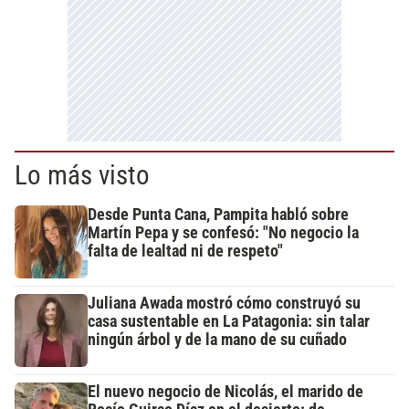
Lo más visto
Desde Punta Cana, Pampita habló sobre
Martín Pepa y se confesó: "No negocio la
falta de lealtad ni de respeto"
Juliana Awada mostró cómo construyó su
casa sustentable en La Patagonia: sin talar
ningún árbol y de la mano de su cuñado
El nuevo negocio de Nicolás, el marido de