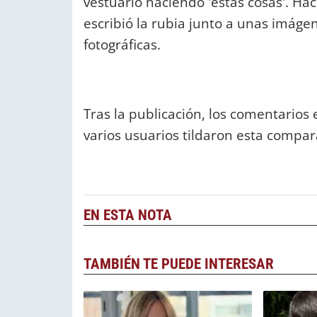
vestuario haciendo 'estas cosas'. Ha
escribió la rubia junto a unas imá
fotográficas.
Tras la publicación, los comentarios 
varios usuarios tildaron esta compar
EN ESTA NOTA
TAMBIÉN TE PUEDE INTERESAR