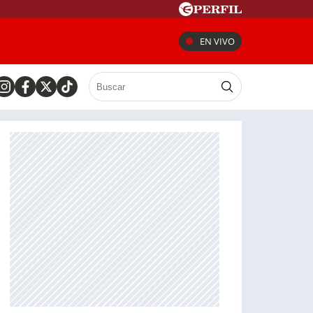
EN VIVO