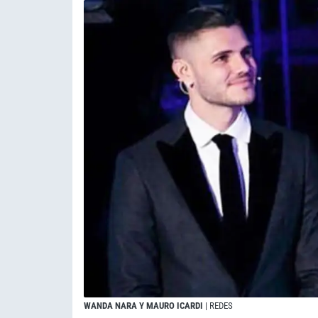
WANDA NARA Y MAURO ICARDI
| REDES