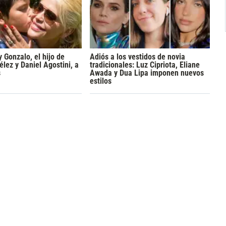
y Gonzalo, el hijo de
Adiós a los vestidos de novia
lez y Daniel Agostini, a
tradicionales: Luz Cipriota, Eliane
s
Awada y Dua Lipa imponen nuevos
estilos