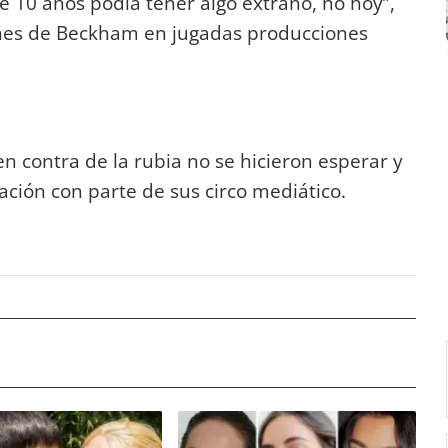
ce 10 años podía tener algo extraño, no hoy”,
genes de Beckham en jugadas producciones
en contra de la rubia no se hicieron esperar y
ación con parte de sus circo mediático.