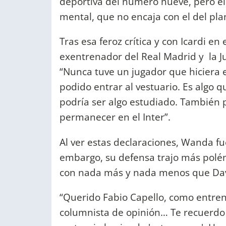
deportiva del número nueve, pero el 
mental, que no encaja con el del pla
Tras esa feroz crítica y con Icardi en
exentrenador del Real Madrid y la J
“Nunca tuve un jugador que hiciera e
podido entrar al vestuario. Es algo 
podría ser algo estudiado. También
permanecer en el Inter”.
Al ver estas declaraciones, Wanda fue
embargo, su defensa trajo más polé
con nada más y nada menos que Da
“Querido Fabio Capello, como entre
columnista de opinión… Te recuerdo 