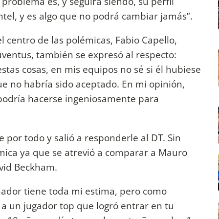
problema es, y seguirá siendo, su perfil
ntel, y es algo que no podrá cambiar jamás”.
 el centro de las polémicas, Fabio Capello,
uventus, también se expresó al respecto:
stas cosas, en mis equipos no sé si él hubiese
que no habría sido aceptado. En mi opinión,
 podría hacerse ingeniosamente para
 por todo y salió a responderle al DT. Sin
mica ya que se atrevió a comparar a Mauro
vid Beckham.
nador tiene toda mi estima, pero como
a un jugador top que logró entrar en tu