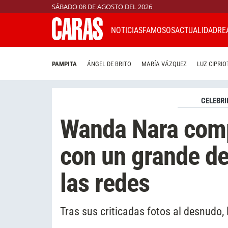
SÁBADO 08 DE AGOSTO DEL 2026
NOTICIAS
FAMOSOS
ACTUALIDAD
RE
PAMPITA
ÁNGEL DE BRITO
MARÍA VÁZQUEZ
LUZ CIPRIO
CELEBRI
Wanda Nara comp
con un grande del
las redes
Tras sus criticadas fotos al desnudo,