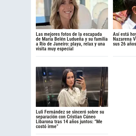
Las mejores fotos de la escapada
Así está ho
de María Belén Ludueña y su familia
Nazarena Vé
a Río de Janeiro: playa, relax y una
sus 26 año
visita muy especial
Luli Fernández se sinceró sobre su
separación con Cristian Cúneo
Libarona tras 14 años juntos: “Me
costó irme”