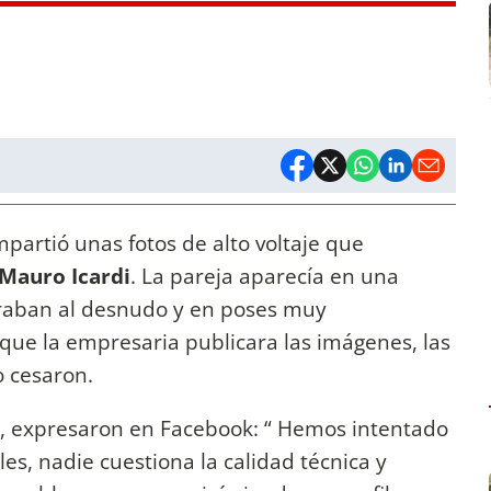
partió unas fotos de alto voltaje que
Mauro Icardi
. La pareja aparecía en una
raban al desnudo y en poses muy
que la empresaria publicara las imágenes, las
o cesaron.
no, expresaron en Facebook: “ Hemos intentado
les, nadie cuestiona la calidad técnica y