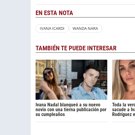
EN ESTA NOTA
IVANA ICARDI
WANDA NARA
TAMBIÉN TE PUEDE INTERESAR
Ivana Nadal blanqueó a su nuevo
Toda la ver
novio con una tierna publicación por
sacude a Iv
su cumpleaños
Rodríguez 