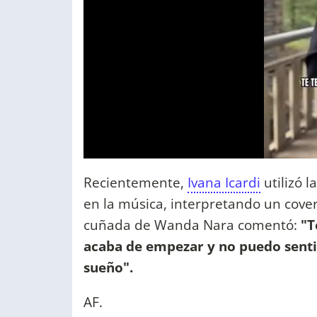
Recientemente,
Ivana Icardi
utilizó l
en la música, interpretando un cove
cuñada de Wanda Nara comentó:
"T
acaba de empezar y no puedo sent
sueño".
AF.