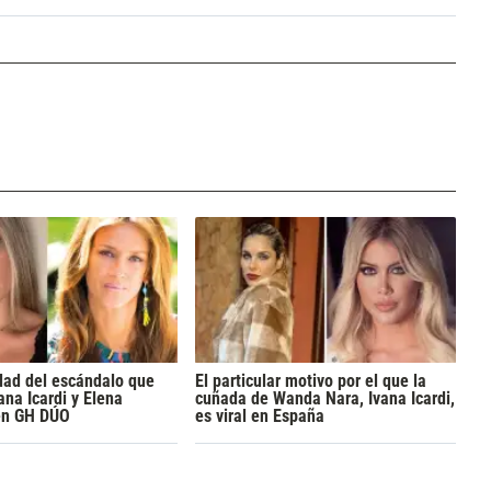
dad del escándalo que
El particular motivo por el que la
ana Icardi y Elena
cuñada de Wanda Nara, Ivana Icardi,
en GH DÚO
es viral en España