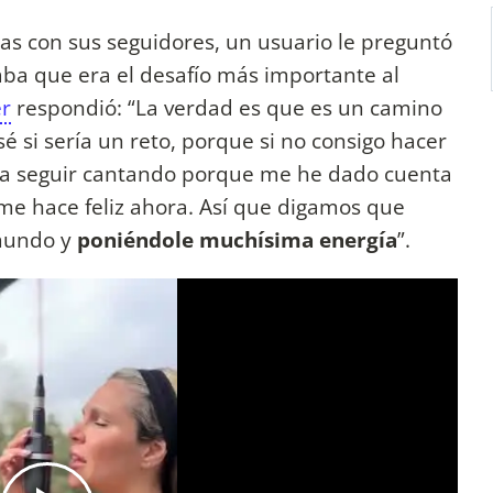
as con sus seguidores, un usuario le preguntó
ba que era el desafío más importante al
er
respondió: “La verdad es que es un camino
sé si sería un reto, porque si no consigo hacer
y a seguir cantando porque me he dado cuenta
me hace feliz ahora. Así que digamos que
mundo y
poniéndole muchísima energía
”.