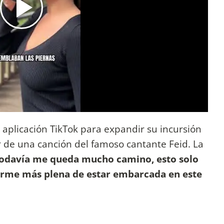
a aplicación TikTok para expandir su incursión
r de una canción del famoso cantante Feid. La
odavía me queda mucho camino, esto solo
irme más plena de estar embarcada en este