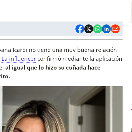
vana Icardi no tiene una muy buena relación
.
La influencer
confirmó mediante la aplicación
e,
al igual que lo hizo su cuñada hace
xito.