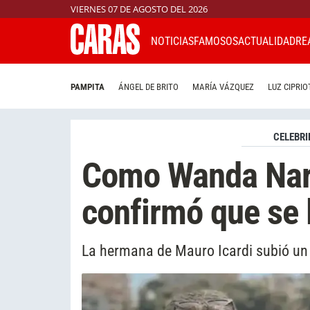
VIERNES 07 DE AGOSTO DEL 2026
NOTICIAS
FAMOSOS
ACTUALIDAD
RE
PAMPITA
ÁNGEL DE BRITO
MARÍA VÁZQUEZ
LUZ CIPRIO
CELEBRI
Como Wanda Nara
confirmó que se
La hermana de Mauro Icardi subió un