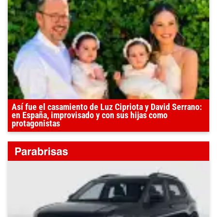
Así fue el casamiento de Luz Cipriota y David Serrano:
en España, improvisado y con sus hijas como
protagonistas