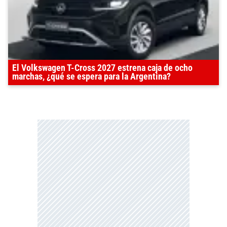
El Volkswagen T-Cross 2027 estrena caja de ocho
marchas, ¿qué se espera para la Argentina?