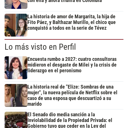
con ella y ahora triunfa en Colombia
La historia de amor de Margarita, la hija de
Fito Páez, y Balthazar Murillo, el chico que
conquistó a todos en la serie de Tévez
Lo más visto en Perfil
Encuesta rumbo a 2027: cuatro consultoras
midieron el desgaste de Milei y la crisis de
liderazgo en el peronismo
La historia real de "Elize: Sombras de una
mujer", la nueva película de Netflix sobre el
caso de una esposa que descuartizó a su
marido
El Senado dio media sanción a la
Inviolabilidad de la Propiedad Privada: el
Gobierno tuvo que ceder en la Ley del