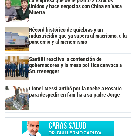
La empresa que se le plantó a Estados
Unidos y hace negocios con China en Vaca
Muerta
Récord histórico de quiebras y un
industricidio que ya supera al macrismo, a la
pandemia y al menemismo
Santilli reactiva la contención de
gobernadores y la mesa política convoca a
Sturzenegger
Lionel Messi arribó por la noche a Rosario
para despedir en familia a su padre Jorge