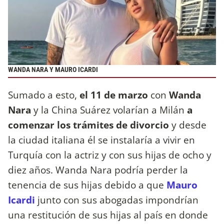
WANDA NARA Y MAURO ICARDI
Sumado a esto,
el 11 de marzo
con
Wanda
Nara
y la China Suárez volarían a Milán
a
comenzar los trámites de divorcio
y desde
la ciudad italiana él se instalaría a vivir en
Turquía con la actriz y con sus hijas de ocho y
diez años. Wanda Nara podría perder la
tenencia de sus hijas debido a que
Mauro
Icardi
junto con sus abogadas impondrían
una restitución de sus hijas al país en donde