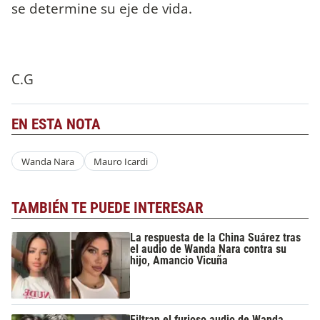
se determine su eje de vida.
C.G
EN ESTA NOTA
Wanda Nara
Mauro Icardi
TAMBIÉN TE PUEDE INTERESAR
La respuesta de la China Suárez tras
el audio de Wanda Nara contra su
hijo, Amancio Vicuña
Filtran el furioso audio de Wanda