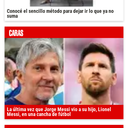
Conocé el sencillo método para dejar ir lo que ya no
suma
La última vez que Jorge Messi vio a su hijo, Lionel
Messi, en una cancha de fútbol