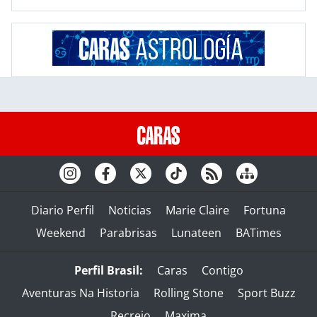
Diario Perfil
Noticias
Marie Claire
Fortuna
Weekend
Parabrisas
Lunateen
BATimes
Perfil Brasil:
Caras
Contigo
Aventuras Na Historia
Rolling Stone
Sport Buzz
Recreio
Maxima