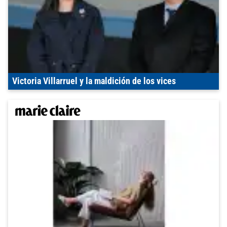
Victoria Villarruel y la maldición de los vices