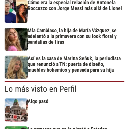
Cómo era la especial relación de Antonela
Roccuzzo con Jorge Messi más allá de Lionel
Mía Cambiaso, la hija de María Vázquez, se
adelantó a la primavera con su look floral y
sandalias de tiras
Así es la casa de Marina Señuk, la periodista
que renunció a TN: puerta de diseño,
muebles bohemios y pensada para su hija
Lo más visto en Perfil
Algo pasó