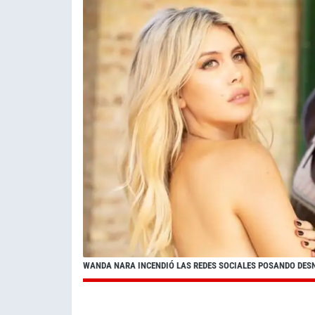
WANDA NARA INCENDIÓ LAS REDES SOCIALES POSANDO DES