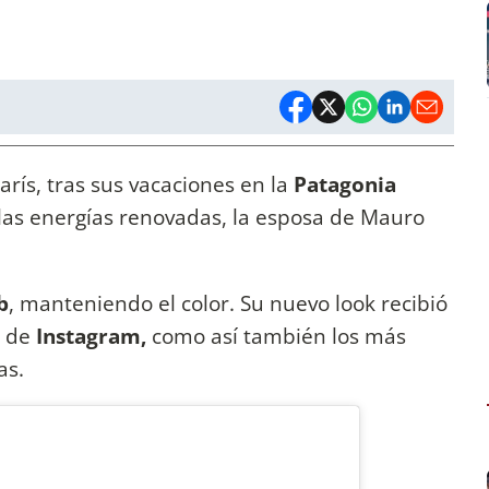
arís, tras sus vacaciones en la
Patagonia
 las energías renovadas, la esposa de Mauro
.
b
, manteniendo el color. Su nuevo look recibió
a de
Instagram,
como así también los más
as.