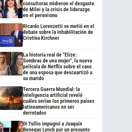
consultoras midieron el desgaste
de Milei y la crisis de liderazgo
en el peronismo
Ricardo Lorenzetti se metió en el
debate sobre la inhabilitación de
Cristina Kirchner
La historia real de "Elize:
Sombras de una mujer", la nueva
película de Netflix sobre el caso
de una esposa que descuartizó a
su marido
Tercera Guerra Mundial: la
inteligencia artificial reveló
cuáles serían los primeros países
latinoamericanos en ser
derrotados
Di Tullio impugnó a Joaquín
Benegas Lynch por un presunto