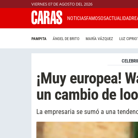
VIERNES 07 DE AGOSTO DEL 2026
NOTICIAS
FAMOSOS
ACTUALIDAD
RE
PAMPITA
ÁNGEL DE BRITO
MARÍA VÁZQUEZ
LUZ CIPRIO
CELEBRI
¡Muy europea! W
un cambio de loo
La empresaria se sumó a una tendenc