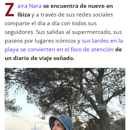
Z
aira Nara
se encuentra de nuevo en
Ibiza
y a través de sus redes sociales
comparte el día a día con todos sus
seguidores. Sus salidas al supermercado, sus
paseos por lugares icónicos y
sus tardes en la
playa se convierten en el foco de atención
de
un diario de viaje soñado.