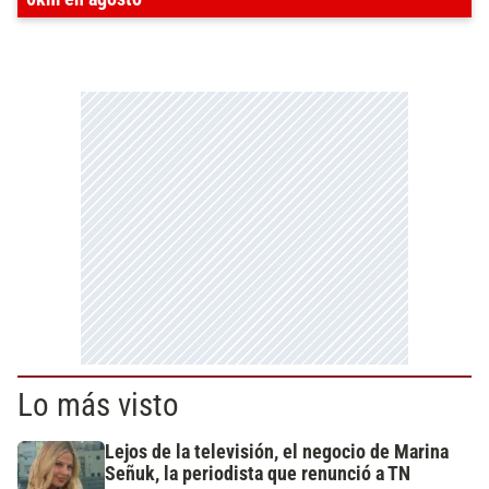
Lo más visto
Lejos de la televisión, el negocio de Marina
Señuk, la periodista que renunció a TN