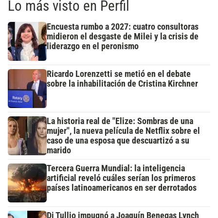
Lo más visto en Perfil
Encuesta rumbo a 2027: cuatro consultoras
midieron el desgaste de Milei y la crisis de
liderazgo en el peronismo
Ricardo Lorenzetti se metió en el debate
sobre la inhabilitación de Cristina Kirchner
La historia real de "Elize: Sombras de una
mujer", la nueva película de Netflix sobre el
caso de una esposa que descuartizó a su
marido
Tercera Guerra Mundial: la inteligencia
artificial reveló cuáles serían los primeros
países latinoamericanos en ser derrotados
Di Tullio impugnó a Joaquín Benegas Lynch