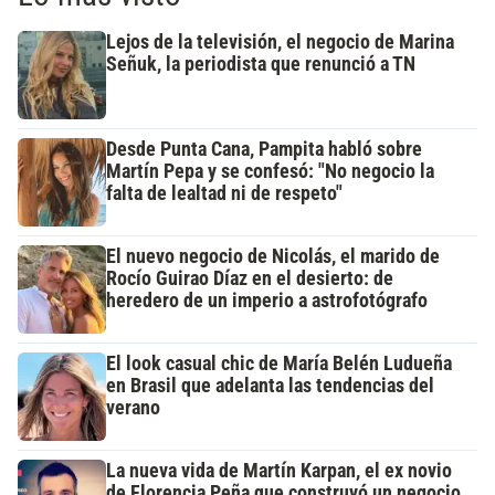
Lejos de la televisión, el negocio de Marina
Señuk, la periodista que renunció a TN
Desde Punta Cana, Pampita habló sobre
Martín Pepa y se confesó: "No negocio la
falta de lealtad ni de respeto"
El nuevo negocio de Nicolás, el marido de
Rocío Guirao Díaz en el desierto: de
heredero de un imperio a astrofotógrafo
El look casual chic de María Belén Ludueña
en Brasil que adelanta las tendencias del
verano
La nueva vida de Martín Karpan, el ex novio
de Florencia Peña que construyó un negocio