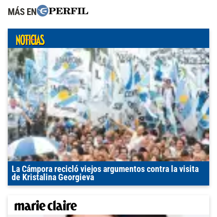
MÁS EN
La Cámpora recicló viejos argumentos contra la visita
de Kristalina Georgieva