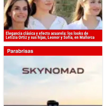
Elegancia clásica y efecto acuarela: los looks de
Letizia Ortiz y sus hijas, Leonor y Sofía, en Mallorca