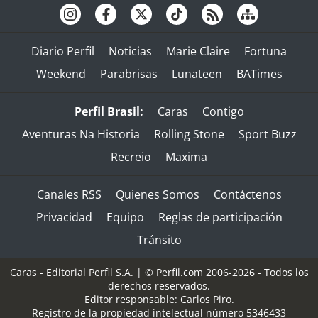
Diario Perfil
Noticias
Marie Claire
Fortuna
Weekend
Parabrisas
Lunateen
BATimes
Perfil Brasil:
Caras
Contigo
Aventuras Na Historia
Rolling Stone
Sport Buzz
Recreio
Maxima
Canales RSS
Quienes Somos
Contáctenos
Privacidad
Equipo
Reglas de participación
Tránsito
Caras - Editorial Perfil S.A.
| © Perfil.com 2006-2026 - Todos los
derechos reservados.
Editor responsable: Carlos Piro.
Registro de la propiedad intelectual número 5346433