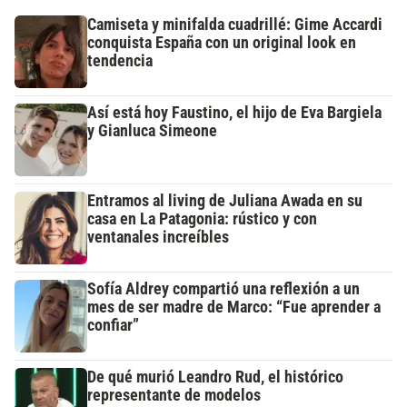
Camiseta y minifalda cuadrillé: Gime Accardi
conquista España con un original look en
tendencia
Así está hoy Faustino, el hijo de Eva Bargiela
y Gianluca Simeone
Entramos al living de Juliana Awada en su
casa en La Patagonia: rústico y con
ventanales increíbles
Sofía Aldrey compartió una reflexión a un
mes de ser madre de Marco: “Fue aprender a
confiar”
De qué murió Leandro Rud, el histórico
representante de modelos