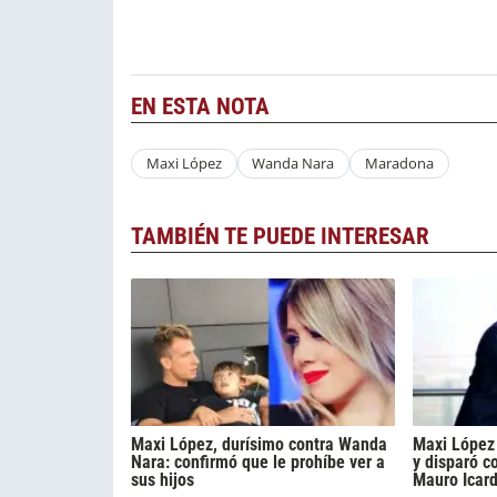
EN ESTA NOTA
Maxi López
Wanda Nara
Maradona
TAMBIÉN TE PUEDE INTERESAR
Maxi López, durísimo contra Wanda
Maxi López 
Nara: confirmó que le prohíbe ver a
y disparó c
sus hijos
Mauro Icard