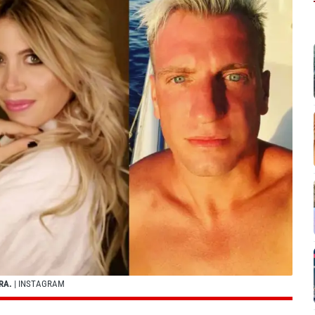
RA.
| INSTAGRAM