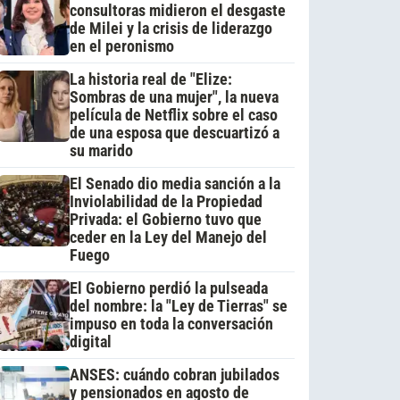
consultoras midieron el desgaste
de Milei y la crisis de liderazgo
en el peronismo
La historia real de "Elize:
Sombras de una mujer", la nueva
película de Netflix sobre el caso
de una esposa que descuartizó a
su marido
El Senado dio media sanción a la
Inviolabilidad de la Propiedad
Privada: el Gobierno tuvo que
ceder en la Ley del Manejo del
Fuego
El Gobierno perdió la pulseada
del nombre: la "Ley de Tierras" se
impuso en toda la conversación
digital
ANSES: cuándo cobran jubilados
y pensionados en agosto de