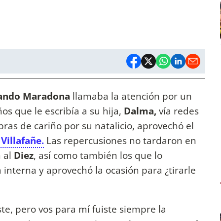
ando Maradona
llamaba la atención por un
 que le escribía a su hija,
Dalma,
vía redes
as de cariño por su natalicio, aprovechó el
Villafañe.
Las repercusiones no tardaron en
n al
Diez
, así como también los que lo
 interna y aprovechó la ocasión para ¿tirarle
e, pero vos para mí fuiste siempre la