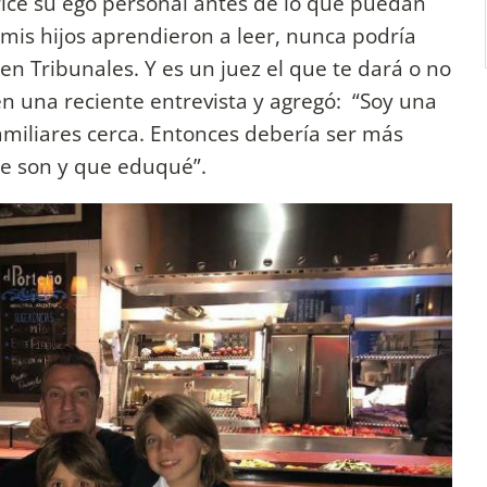
rice su ego personal antes de lo que puedan
mis hijos aprendieron a leer, nunca podría
en Tribunales. Y es un juez el que te dará o no
n una reciente entrevista y agregó: “Soy una
amiliares cerca. Entonces debería ser más
e son y que eduqué”.