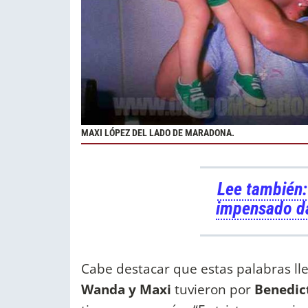
MAXI LÓPEZ DEL LADO DE MARADONA.
Lee también:
impensado d
Cabe destacar que estas palabras ll
Wanda y Maxi
tuvieron por
Benedict