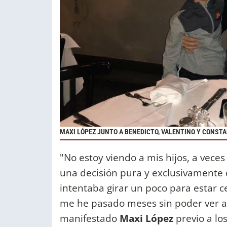
MAXI LÓPEZ JUNTO A BENEDICTO, VALENTINO Y CONST
"No estoy viendo a mis hijos, a vece
una decisión pura y exclusivamente 
intentaba girar un poco para estar ce
me he pasado meses sin poder ver a 
manifestado
Maxi López
previo a lo