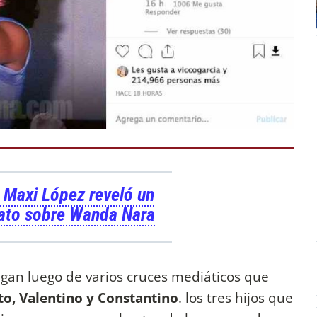
 Maxi López reveló un
ato sobre Wanda Nara
egan luego de varios cruces mediáticos que
o, Valentino y Constantino
. los tres hijos que