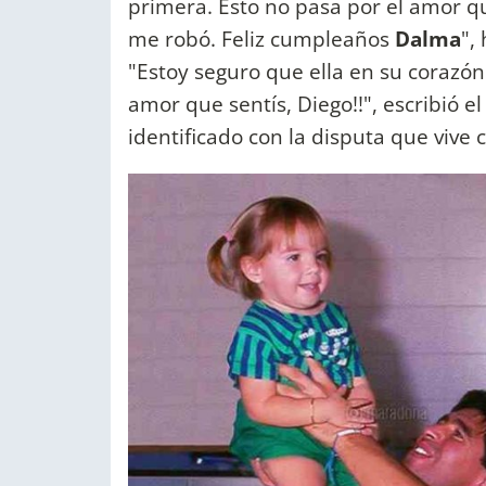
primera. Esto no pasa por el amor q
me robó. Feliz cumpleaños
Dalma
",
"Estoy seguro que ella en su corazón 
amor que sentís, Diego!!", escribió e
identificado con la disputa que vive