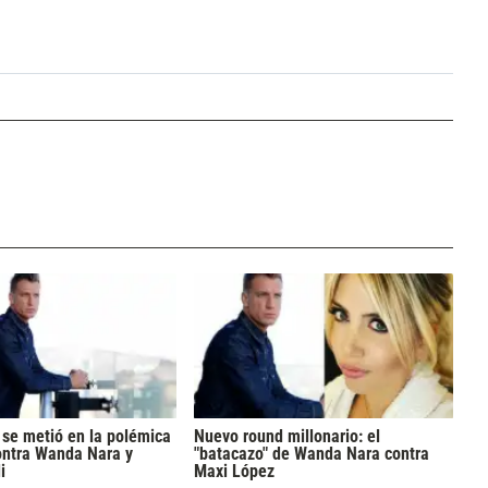
se metió en la polémica
Nuevo round millonario: el
ontra Wanda Nara y
"batacazo" de Wanda Nara contra
i
Maxi López