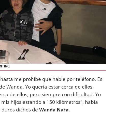
ANTINO
.
s hasta me prohíbe que hable por teléfono. Es
de Wanda. Yo quería estar cerca de ellos,
rca de ellos, pero siempre con dificultad. Yo
mis hijos estando a 150 kilómetros", había
s duros dichos de
Wanda Nara.