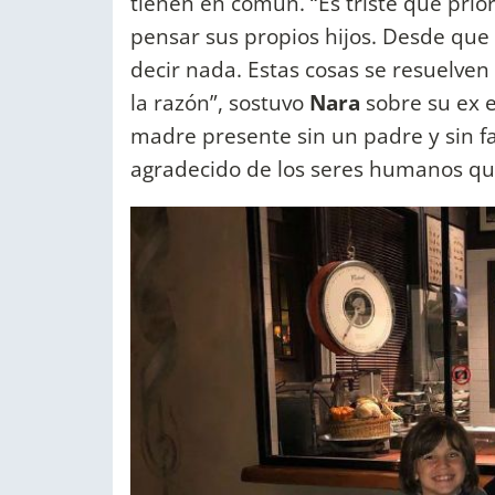
tienen en común. “Es triste que prio
pensar sus propios hijos. Desde que 
decir nada. Estas cosas se resuelven 
la razón”, sostuvo
Nara
sobre su ex e
madre presente sin un padre y sin f
agradecido de los seres humanos qu