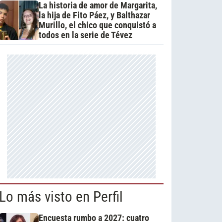
La historia de amor de Margarita,
la hija de Fito Páez, y Balthazar
Murillo, el chico que conquistó a
todos en la serie de Tévez
Lo más visto en Perfil
Encuesta rumbo a 2027: cuatro