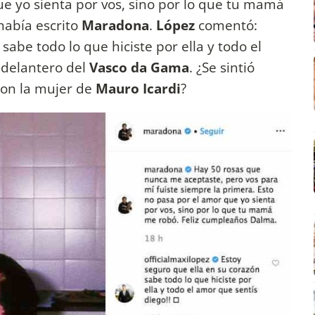
ue yo sienta por vos, sino por lo que tu mamá
 había escrito
Maradona
.
López
comentó:
sabe todo lo que hiciste por ella y todo el
l delantero del
Vasco da Gama
. ¿Se sintió
 con la mujer de
Mauro Icardi
?