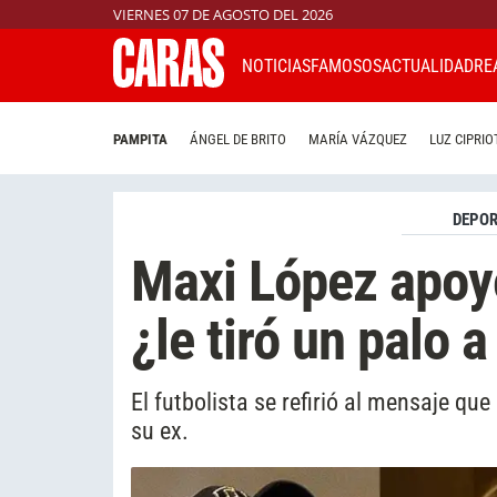
VIERNES 07 DE AGOSTO DEL 2026
NOTICIAS
FAMOSOS
ACTUALIDAD
RE
PAMPITA
ÁNGEL DE BRITO
MARÍA VÁZQUEZ
LUZ CIPRIO
DEPOR
Maxi López apoy
¿le tiró un palo
El futbolista se refirió al mensaje qu
su ex.