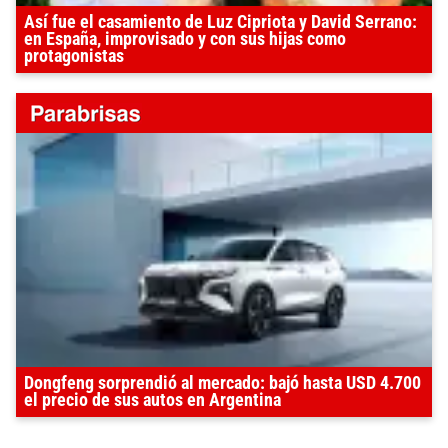
Así fue el casamiento de Luz Cipriota y David Serrano:
en España, improvisado y con sus hijas como
protagonistas
Dongfeng sorprendió al mercado: bajó hasta USD 4.700
el precio de sus autos en Argentina