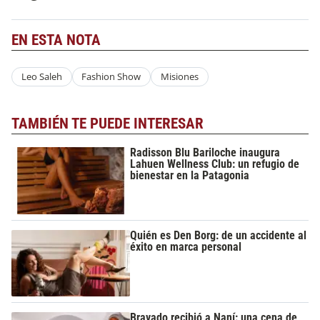
EN ESTA NOTA
Leo Saleh
Fashion Show
Misiones
TAMBIÉN TE PUEDE INTERESAR
Radisson Blu Bariloche inaugura
Lahuen Wellness Club: un refugio de
bienestar en la Patagonia
Quién es Den Borg: de un accidente al
éxito en marca personal
Bravado recibió a Naní: una cena de