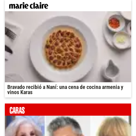
Bravado recibió a Naní: una cena de cocina armenia y
vinos Karas