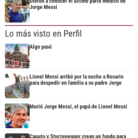
Dieron a conocer el último parte médico de
Jorge Messi
Lo más visto en Perfil
Algo pasó
Lionel Messi arribó por la noche a Rosario
para despedir en familia a su padre Jorge
Murió Jorge Messi, el papá de Lionel Messi
Caputo y Sturzenegger crean un fondo para