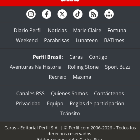
Diario Perfil
Noticias
Marie Claire
Fortuna
Weekend
Parabrisas
Lunateen
BATimes
Perfil Brasil:
Caras
Contigo
Aventuras Na Historia
Rolling Stone
Sport Buzz
Recreio
Maxima
Canales RSS
Quienes Somos
Contáctenos
Privacidad
Equipo
Reglas de participación
Tránsito
Caras - Editorial Perfil S.A.
| © Perfil.com 2006-2026 - Todos los
derechos reservados.
Editor responsable: Carlos Piro.