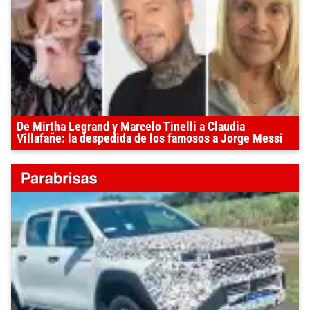
De Mirtha Legrand y Marcelo Tinelli a Claudia
Villafañe: la despedida de los famosos a Jorge Messi