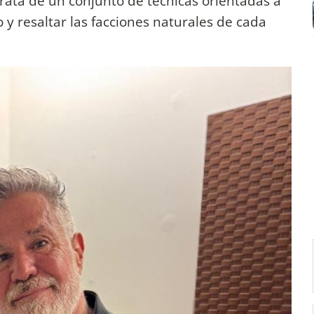
trata de un conjunto de técnicas orientadas a
o y resaltar las facciones naturales de cada