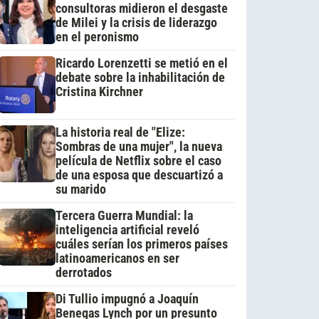
consultoras midieron el desgaste
de Milei y la crisis de liderazgo
en el peronismo
Ricardo Lorenzetti se metió en el
debate sobre la inhabilitación de
Cristina Kirchner
La historia real de "Elize:
Sombras de una mujer", la nueva
película de Netflix sobre el caso
de una esposa que descuartizó a
su marido
Tercera Guerra Mundial: la
inteligencia artificial reveló
cuáles serían los primeros países
latinoamericanos en ser
derrotados
Di Tullio impugnó a Joaquín
Benegas Lynch por un presunto