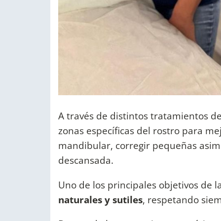
A través de distintos tratamientos de
zonas específicas del rostro para mejo
mandibular, corregir pequeñas asim
descansada.
Uno de los principales objetivos de l
naturales y sutiles
, respetando siem