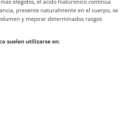
 más elegidos, el ácido hialurónico continúa
tancia, presente naturalmente en el cuerpo, se
ar volumen y mejorar determinados rasgos
co suelen utilizarse en
: