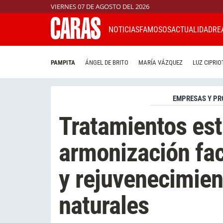
VIERNES 07 DE AGOSTO DEL 2026
NOTICIAS
FAMOSOS
ACTUALIDAD
RE
PAMPITA
ÁNGEL DE BRITO
MARÍA VÁZQUEZ
LUZ CIPRIO
EMPRESAS Y PR
Tratamientos est
armonización faci
y rejuvenecimien
naturales