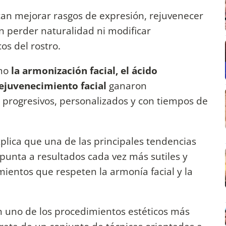
n mejorar rasgos de expresión, rejuvenecer
n perder naturalidad ni modificar
os del rostro.
omo
la armonización facial, el ácido
rejuvenecimiento facial
ganaron
 progresivos, personalizados y con tiempos de
plica que una de las principales tendencias
punta a resultados cada vez más sutiles y
ientos que respeten la armonía facial y la
en uno de los procedimientos estéticos más