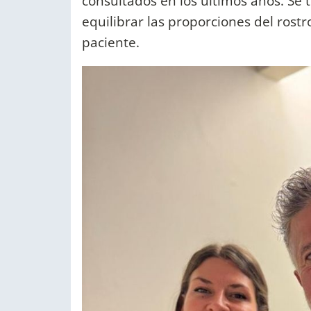
consultados en los últimos años. Se 
equilibrar las proporciones del rostr
paciente.