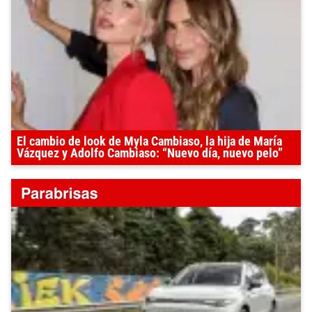
El cambio de look de Myla Cambiaso, la hija de María
Vázquez y Adolfo Cambiaso: “Nuevo día, nuevo pelo”