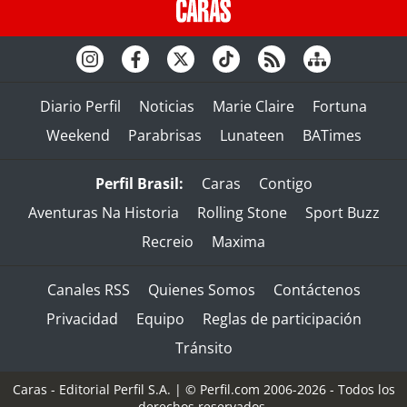
Diario Perfil
Noticias
Marie Claire
Fortuna
Weekend
Parabrisas
Lunateen
BATimes
Perfil Brasil:
Caras
Contigo
Aventuras Na Historia
Rolling Stone
Sport Buzz
Recreio
Maxima
Canales RSS
Quienes Somos
Contáctenos
Privacidad
Equipo
Reglas de participación
Tránsito
Caras - Editorial Perfil S.A.
| © Perfil.com 2006-2026 - Todos los
derechos reservados.