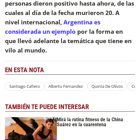
personas dieron positivo hasta ahora, de las
cuales al día de la fecha murieron 20.
A
nivel internacional,
Argentina es
considerada un ejemplo
por la forma en
que llevó adelante la temática que tiene en
vilo al mundo.
EN ESTA NOTA
Santiago Cafiero
Alberto Fernandez
Quinta De Olivos
Cua
TAMBIÉN TE PUEDE INTERESAR
Mirá la rutina fitness de la China
Suárez en la cuarentena