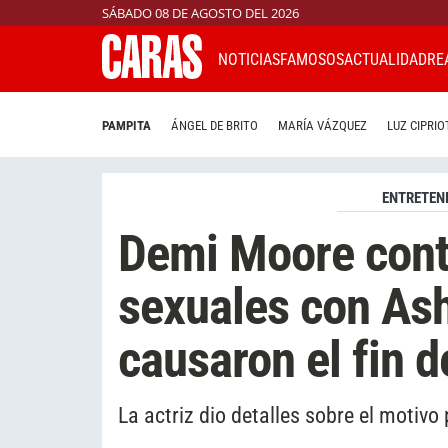
SÁBADO 08 DE AGOSTO DEL 2026
NOTICIAS
FAMOSOS
ACTUALIDAD
RE
PAMPITA
ÁNGEL DE BRITO
MARÍA VÁZQUEZ
LUZ CIPRIO
ENTRETEN
Demi Moore contó
sexuales con As
causaron el fin 
La actriz dio detalles sobre el motivo