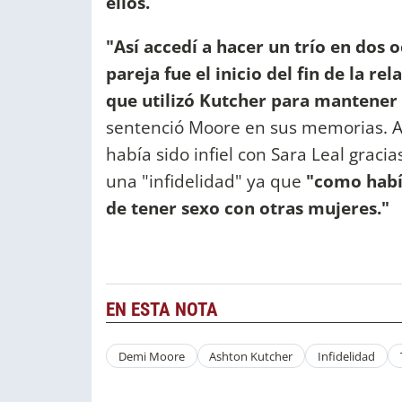
ellos.
"Así accedí a hacer un trío en dos o
pareja fue el inicio del fin de la re
que utilizó Kutcher para mantener 
sentenció Moore en sus memorias. A
había sido infiel con Sara Leal gracia
una "infidelidad" ya que
"como había
de tener sexo con otras mujeres."
EN ESTA NOTA
Demi Moore
Ashton Kutcher
Infidelidad