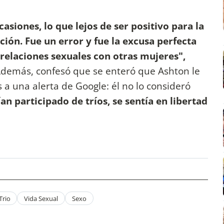
casiones, lo que lejos de ser positivo para la
lación. Fue un error y fue la excusa perfecta
relaciones sexuales con otras mujeres",
demás, confesó que se enteró que Ashton le
s a una alerta de Google: él no lo consideró
n participado de tríos, se sentía en libertad
Trio
Vida Sexual
Sexo