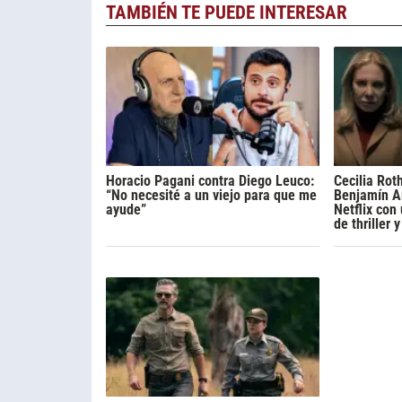
TAMBIÉN TE PUEDE INTERESAR
Horacio Pagani contra Diego Leuco:
Cecilia Rot
“No necesité a un viejo para que me
Benjamín A
ayude”
Netflix con
de thriller 