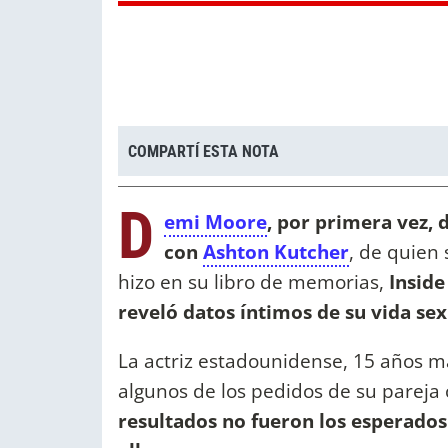
COMPARTÍ ESTA NOTA
D
emi Moore
, por primera vez, 
con
Ashton Kutcher
, de quien 
hizo en su libro de memorias,
Inside
reveló datos íntimos de su vida sex
La actriz estadounidense, 15 años m
algunos de los pedidos de su pareja 
resultados no fueron los esperados