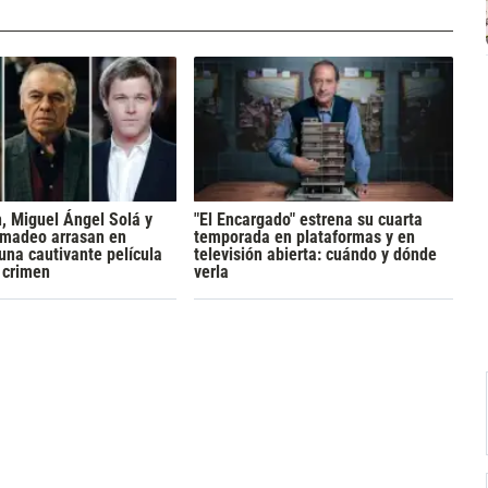
h, Miguel Ángel Solá y
"El Encargado" estrena su cuarta
madeo arrasan en
temporada en plataformas y en
 una cautivante película
televisión abierta: cuándo y dónde
y crimen
verla