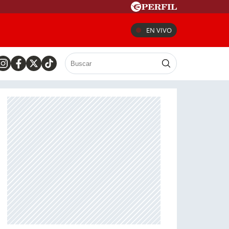
EN VIVO