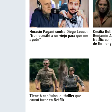
Horacio Pagani contra Diego Leuco:
Cecilia Rot
“No necesité a un viejo para que me
Benjamín A
ayude”
Netflix con
de thriller 
Tiene 6 capítulos, el thriller que
causó furor en Netflix