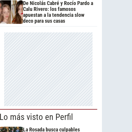
De Nicolás Cabré y Rocío Pardo a
Calu Rivero: los famosos
apuestan a la tendencia slow
deco para sus casas
Lo más visto en Perfil
La Rosada busca culpables