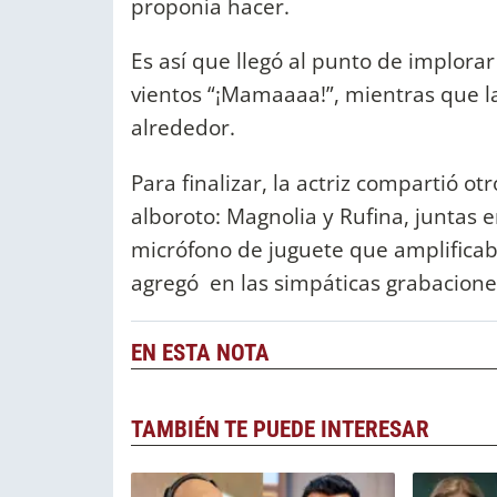
proponía hacer.
Es así que llegó al punto de implorar
vientos “¡Mamaaaa!”, mientras que l
alrededor.
Para finalizar, la actriz compartió o
alboroto: Magnolia y Rufina, juntas 
micrófono de juguete que amplificaba
agregó en las simpáticas grabacion
EN ESTA NOTA
TAMBIÉN TE PUEDE INTERESAR