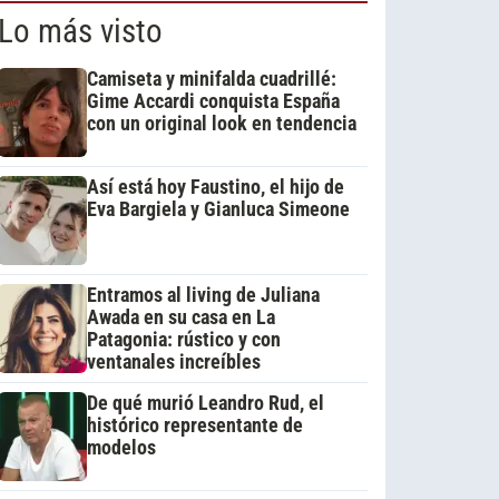
Lo más visto
Camiseta y minifalda cuadrillé:
Gime Accardi conquista España
con un original look en tendencia
Así está hoy Faustino, el hijo de
Eva Bargiela y Gianluca Simeone
Entramos al living de Juliana
Awada en su casa en La
Patagonia: rústico y con
ventanales increíbles
De qué murió Leandro Rud, el
histórico representante de
modelos