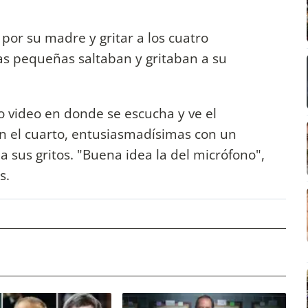
 por su madre y gritar a los cuatro
as pequeñas saltaban y gritaban a su
tro video en donde se escucha y ve el
en el cuarto, entusiasmadísimas con un
 sus gritos. "Buena idea la del micrófono",
es.