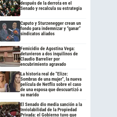
después de la derrota en el
Senado y recalcula su estrategia
Caputo y Sturzenegger crean un
fondo para indemnizar y “ganar”
sindicatos aliados
Femicidio de Agostina Vega:
detuvieron a dos inquilinos de
Claudio Barrelier por
encubrimiento agravado
La historia real de "Elize:
Sombras de una mujer", la nueva
película de Netflix sobre el caso
de una esposa que descuartizó a
su marido
El Senado dio media sanción a la
Inviolabilidad de la Propiedad
Privada: el Gobierno tuvo que