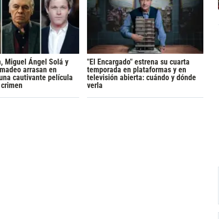
h, Miguel Ángel Solá y
"El Encargado" estrena su cuarta
madeo arrasan en
temporada en plataformas y en
 una cautivante película
televisión abierta: cuándo y dónde
y crimen
verla