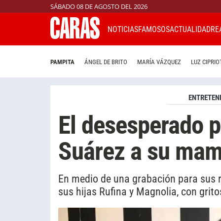
SÁBADO 08 DE AGOSTO DEL 2026
NOTICIAS
FAMOSOS
ACTUALIDAD
RE
PAMPITA
ÁNGEL DE BRITO
MARÍA VÁZQUEZ
LUZ CIPRIO
ENTRETEN
El desesperado p
Suárez a su ma
En medio de una grabación para sus re
sus hijas Rufina y Magnolia, con grit