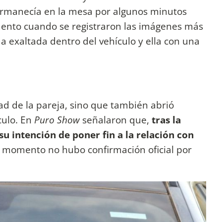
rmanecía en la mesa por algunos minutos
omento cuando se registraron las imágenes más
 exaltada dentro del vehículo y ella con una
dad de la pareja, sino que también abrió
culo. En
Puro Show
señalaron que,
tras la
u intención de poner fin a la relación con
l momento no hubo confirmación oficial por