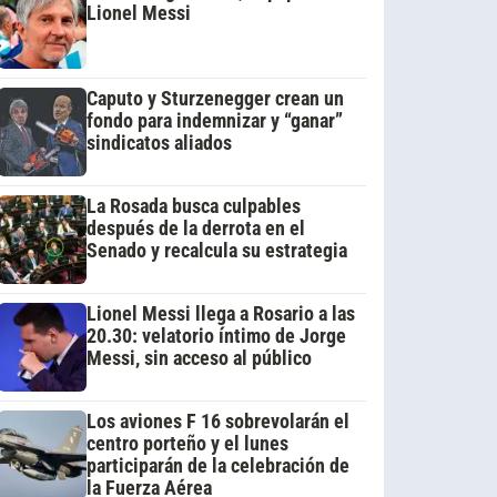
Lionel Messi
Caputo y Sturzenegger crean un
fondo para indemnizar y “ganar”
sindicatos aliados
La Rosada busca culpables
después de la derrota en el
Senado y recalcula su estrategia
Lionel Messi llega a Rosario a las
20.30: velatorio íntimo de Jorge
Messi, sin acceso al público
Los aviones F 16 sobrevolarán el
centro porteño y el lunes
participarán de la celebración de
la Fuerza Aérea