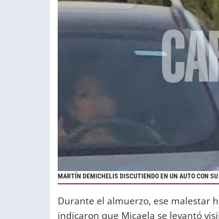
MARTÍN DEMICHELIS DISCUTIENDO EN UN AUTO CON SU
Durante el almuerzo, ese malestar h
indicaron que Micaela se levantó vis