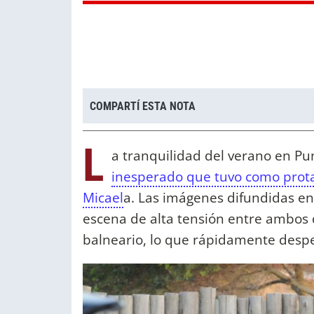
COMPARTÍ ESTA NOTA
L
a tranquilidad del verano en Pun
inesperado que tuvo como prot
Micael
a. Las imágenes difundidas e
escena de alta tensión entre ambos
balneario, lo que rápidamente desp