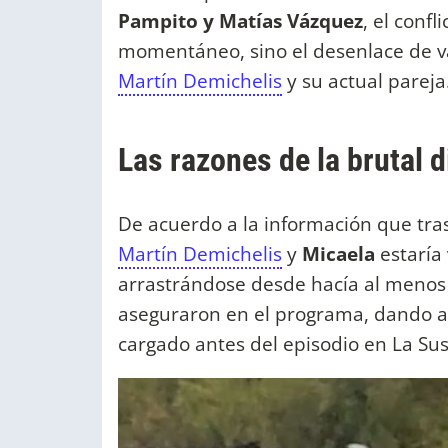
Pampito y Matías Vázquez
, el conf
momentáneo, sino el desenlace de v
Martín Demichelis
y su actual pareja
Las razones de la brutal 
De acuerdo a la información que tras
Martín Demichelis
y
Micaela
estaría
arrastrándose desde hacía al menos 
aseguraron en el programa, dando a 
cargado antes del episodio en La Sus