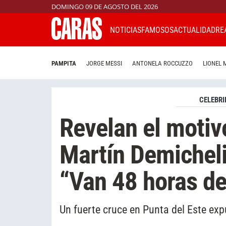
DOMINGO 09 DE AGOSTO DEL 2026
NOTICIAS
FAMOSOS
ACTUALIDAD
RE
PAMPITA
JORGE MESSI
ANTONELA ROCCUZZO
LIONEL 
CELEBRI
Revelan el motiv
Martín Demicheli
“Van 48 horas d
Un fuerte cruce en Punta del Este exp