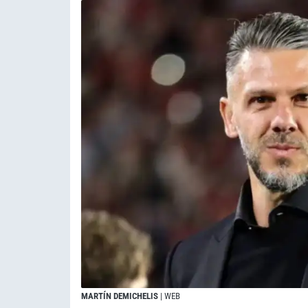
MARTÍN DEMICHELIS
| WEB