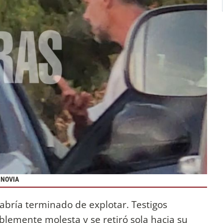
 NOVIA
abría terminado de explotar. Testigos
iblemente molesta y se retiró sola hacia su