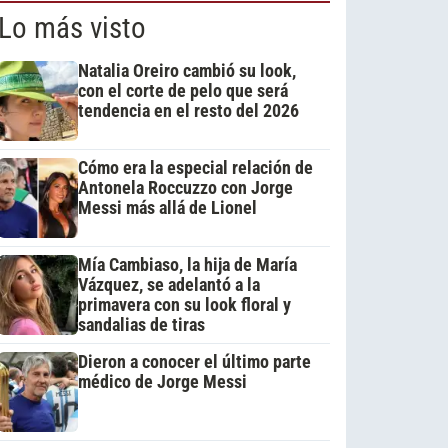
Lo más visto
Natalia Oreiro cambió su look,
con el corte de pelo que será
tendencia en el resto del 2026
Cómo era la especial relación de
Antonela Roccuzzo con Jorge
Messi más allá de Lionel
Mía Cambiaso, la hija de María
Vázquez, se adelantó a la
primavera con su look floral y
sandalias de tiras
Dieron a conocer el último parte
médico de Jorge Messi