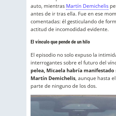
auto, mientras
Martín Demichelis
pe
antes de ir tras ella. Fue en ese m
comentadas: él gesticulando de forma
actitud de incomodidad evidente.
El vínculo que pende de un hilo
El episodio no solo expuso la intimi
interrogantes sobre el futuro del vín
pelea, Micaela habría manifestado s
Martín Demichelis
, aunque hasta e
parte de ninguno de los dos.