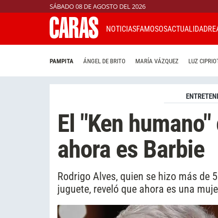
SÁBADO 08 DE AGOSTO DEL 2026
NOTICIAS
FAMOSOS
ACTUALIDAD
RE
PAMPITA
ÁNGEL DE BRITO
MARÍA VÁZQUEZ
LUZ CIPRIO
ENTRETEN
El "Ken humano" 
ahora es Barbie
Rodrigo Alves, quien se hizo más de 5
juguete, reveló que ahora es una muje