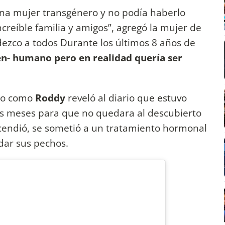
na mujer transgénero y no podía haberlo
creíble familia y amigos”, agregó la mujer de
adezco a todos Durante los últimos 8 años de
n- humano pero en realidad quería ser
do como
Roddy
reveló al diario que estuvo
res meses para que no quedara al descubierto
scendió, se sometió a un tratamiento hormonal
dar sus pechos.