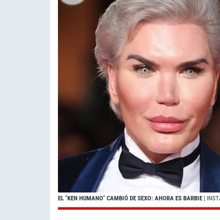
EL "KEN HUMANO" CAMBIÓ DE SEXO: AHORA ES BARBIE
| INS