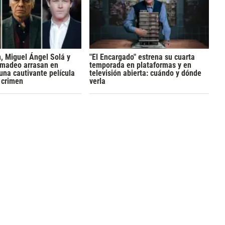
h, Miguel Ángel Solá y
"El Encargado" estrena su cuarta
madeo arrasan en
temporada en plataformas y en
 una cautivante película
televisión abierta: cuándo y dónde
y crimen
verla