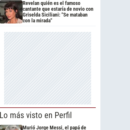
Revelan quién es el famoso
cantante que estaría de novio con
Griselda Siciliani: "Se mataban
con la mirada"
Lo más visto en Perfil
Murió Jorge Messi, el papá de