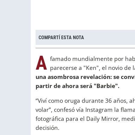
COMPARTÍ ESTA NOTA
A
famado mundialmente por haber
parecerse a "Ken", el novio de
una asombrosa revelación: se convi
partir de ahora será "Barbie".
“Viví como oruga durante 36 años, ah
volar”, confesó vía Instagram la flam
fotográfica para el Daily Mirror, me
decisión.