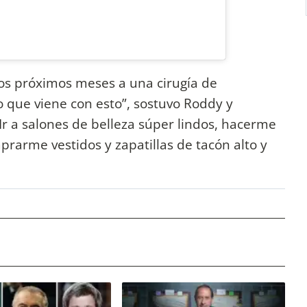
os próximos meses a una cirugía de
o que viene con esto”, sostuvo Roddy y
r a salones de belleza súper lindos, hacerme
mprarme vestidos y zapatillas de tacón alto y