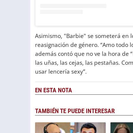
Asimismo, "Barbie" se someterá en l
reasignación de género. “Amo todo l
además contó que no ve la hora de “I
las uñas, las cejas, las pestañas. Co
usar lencería sexy”.
EN ESTA NOTA
TAMBIÉN TE PUEDE INTERESAR