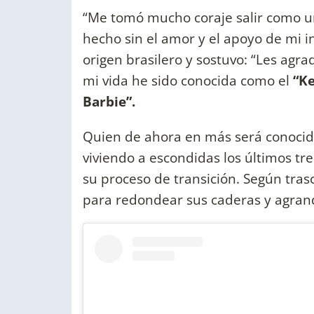
“Me tomó mucho coraje salir como u
hecho sin el amor y el apoyo de mi in
origen brasilero y sostuvo: “Les agr
mi vida he sido conocida como el
“Ke
Barbie”.
Quien de ahora en más será conoci
viviendo a escondidas los últimos t
su proceso de transición. Según tra
para redondear sus caderas y agran