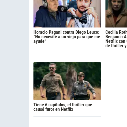
Horacio Pagani contra Diego Leuco:
Cecilia Rot
“No necesité a un viejo para que me
Benjamín A
ayude”
Netflix con
de thriller 
Tiene 6 capítulos, el thriller que
causó furor en Netflix