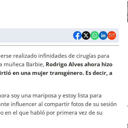
se realizado infinidades de cirugías para
 la muñeca Barbie,
Rodrigo
Alves ahora hizo
rtió en una mujer transgénero. Es decir, a
ora soy una mariposa y estoy lista para
ante influencer al compartir fotos de su sesión
dio en el que habló por primera vez de su