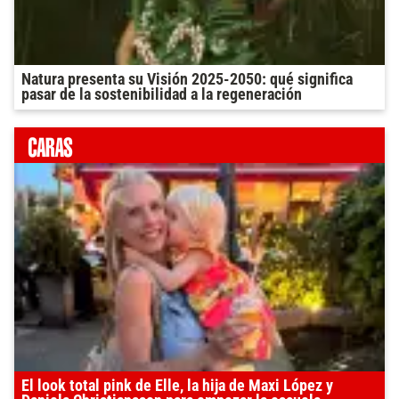
Natura presenta su Visión 2025-2050: qué significa
pasar de la sostenibilidad a la regeneración
El look total pink de Elle, la hija de Maxi López y