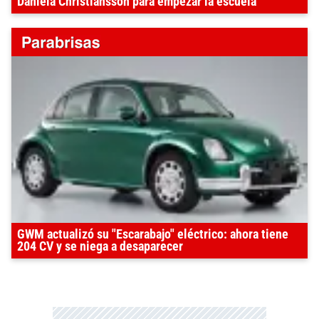
Daniela Christiansson para empezar la escuela
GWM actualizó su "Escarabajo" eléctrico: ahora tiene
204 CV y se niega a desaparecer