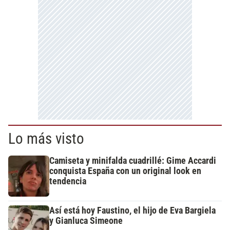
Lo más visto
Camiseta y minifalda cuadrillé: Gime Accardi
conquista España con un original look en
tendencia
Así está hoy Faustino, el hijo de Eva Bargiela
y Gianluca Simeone