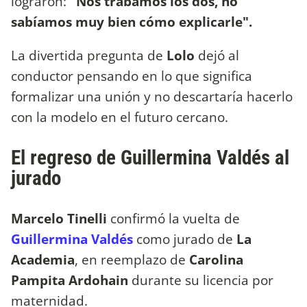
lograron:
"Nos trabamos los dos, no
sabíamos muy bien cómo explicarle".
La divertida pregunta de
Lolo
dejó al
conductor pensando en lo que significa
formalizar una unión y no descartaría hacerlo
con la modelo en el futuro cercano.
El regreso de Guillermina Valdés al
jurado
Marcelo Tinelli
confirmó la vuelta de
Guillermina Valdés
como jurado de
La
Academia
, en reemplazo de
Carolina
Pampita Ardohain
durante su licencia por
maternidad.