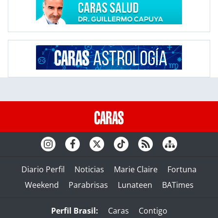
Diario Perfil
Noticias
Marie Claire
Fortuna
Weekend
Parabrisas
Lunateen
BATimes
Perfil Brasil:
Caras
Contigo