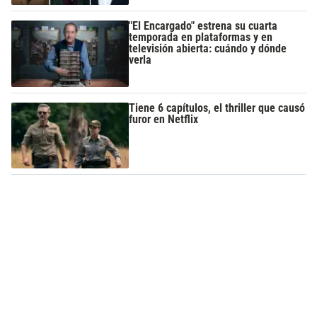
"El Encargado" estrena su cuarta
temporada en plataformas y en
televisión abierta: cuándo y dónde
verla
Tiene 6 capítulos, el thriller que causó
furor en Netflix