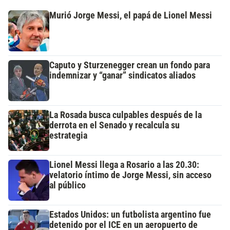
Murió Jorge Messi, el papá de Lionel Messi
Caputo y Sturzenegger crean un fondo para
indemnizar y “ganar” sindicatos aliados
La Rosada busca culpables después de la
derrota en el Senado y recalcula su
estrategia
Lionel Messi llega a Rosario a las 20.30:
velatorio íntimo de Jorge Messi, sin acceso
al público
Estados Unidos: un futbolista argentino fue
detenido por el ICE en un aeropuerto de