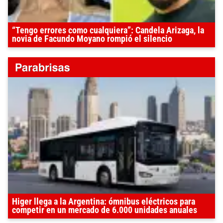
“Tengo errores como cualquiera”: Candela Arizaga, la
novia de Facundo Moyano rompió el silencio
Higer llega a la Argentina: ómnibus eléctricos para
competir en un mercado de 6.000 unidades anuales