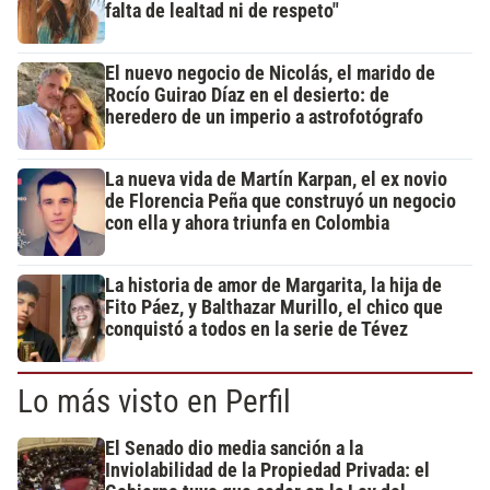
falta de lealtad ni de respeto"
El nuevo negocio de Nicolás, el marido de
Rocío Guirao Díaz en el desierto: de
heredero de un imperio a astrofotógrafo
La nueva vida de Martín Karpan, el ex novio
de Florencia Peña que construyó un negocio
con ella y ahora triunfa en Colombia
La historia de amor de Margarita, la hija de
Fito Páez, y Balthazar Murillo, el chico que
conquistó a todos en la serie de Tévez
Lo más visto en Perfil
El Senado dio media sanción a la
Inviolabilidad de la Propiedad Privada: el