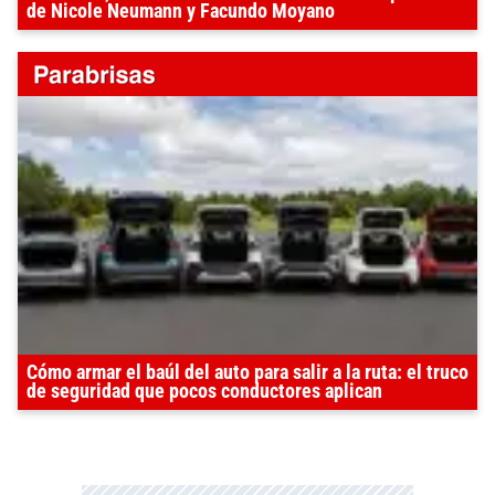
de Nicole Neumann y Facundo Moyano
Cómo armar el baúl del auto para salir a la ruta: el truco
de seguridad que pocos conductores aplican