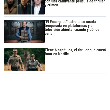
con una cautivante película de thriller
y crimen
"El Encargado" estrena su cuarta
temporada en plataformas y en
televisión abierta: cuándo y dónde
verla
Tiene 6 capítulos, el thriller que causó
furor en Netflix