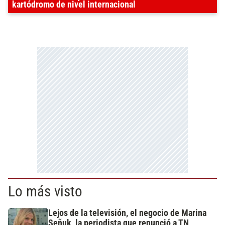
kartódromo de nivel internacional
Lo más visto
Lejos de la televisión, el negocio de Marina
Señuk, la periodista que renunció a TN