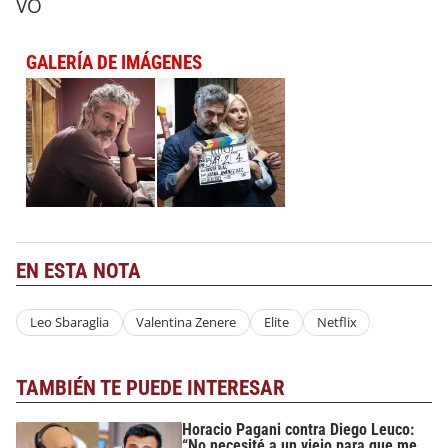
VO
GALERÍA DE IMÁGENES
EN ESTA NOTA
Leo Sbaraglia
Valentina Zenere
Elite
Netflix
TAMBIÉN TE PUEDE INTERESAR
Horacio Pagani contra Diego Leuco:
“No necesité a un viejo para que me