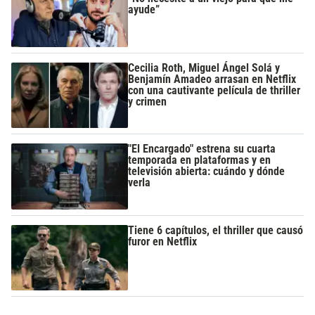
ayude”
Cecilia Roth, Miguel Ángel Solá y
Benjamín Amadeo arrasan en Netflix
con una cautivante película de thriller
y crimen
"El Encargado" estrena su cuarta
temporada en plataformas y en
televisión abierta: cuándo y dónde
verla
Tiene 6 capítulos, el thriller que causó
furor en Netflix