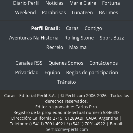
Diario Perfil
Noticias
Marie Claire
Fortuna
Weekend
Parabrisas
Lunateen
BATimes
Perfil Brasil:
Caras
Contigo
Aventuras Na Historia
Rolling Stone
Sport Buzz
Recreio
Maxima
Canales RSS
Quienes Somos
Contáctenos
Privacidad
Equipo
Reglas de participación
Tránsito
Caras - Editorial Perfil S.A.
| © Perfil.com 2006-2026 - Todos los
derechos reservados.
Editor responsable: Carlos Piro.
Registro de la propiedad intelectual número 5346433
Dirección:
California 2715
,
C1289ABI
,
CABA, Argentina
|
Teléfono:
(+5411) 7091-4921
/
(+5411) 7091-4922
| E-mail:
perfilcom@perfil.com