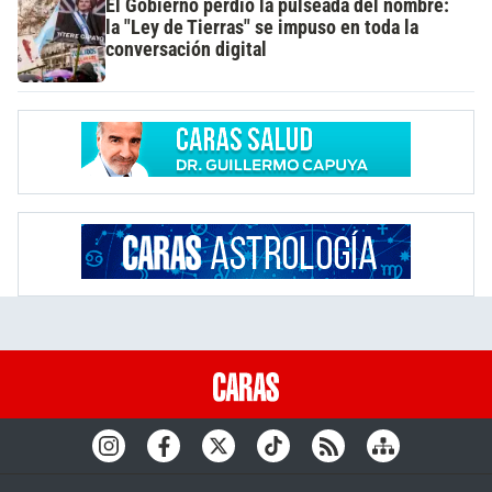
El Gobierno perdió la pulseada del nombre:
la "Ley de Tierras" se impuso en toda la
conversación digital