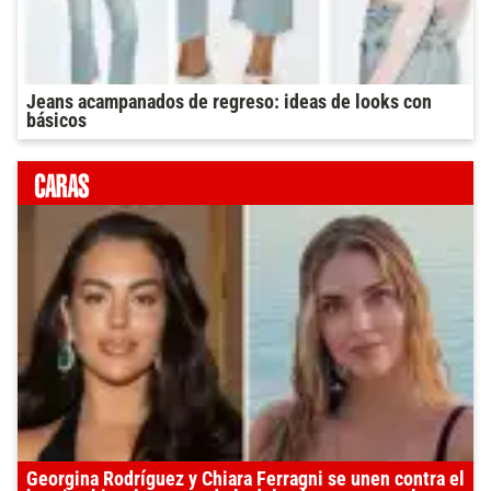
Jeans acampanados de regreso: ideas de looks con
básicos
Georgina Rodríguez y Chiara Ferragni se unen contra el