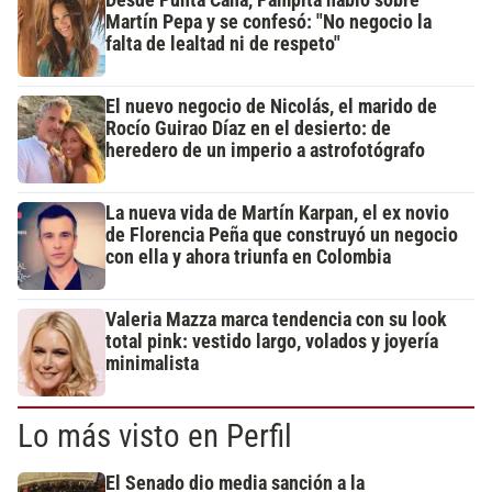
Desde Punta Cana, Pampita habló sobre
Martín Pepa y se confesó: "No negocio la
falta de lealtad ni de respeto"
El nuevo negocio de Nicolás, el marido de
Rocío Guirao Díaz en el desierto: de
heredero de un imperio a astrofotógrafo
La nueva vida de Martín Karpan, el ex novio
de Florencia Peña que construyó un negocio
con ella y ahora triunfa en Colombia
Valeria Mazza marca tendencia con su look
total pink: vestido largo, volados y joyería
minimalista
Lo más visto en Perfil
El Senado dio media sanción a la