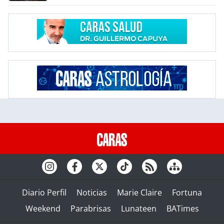
Diario Perfil
Noticias
Marie Claire
Fortuna
Weekend
Parabrisas
Lunateen
BATimes