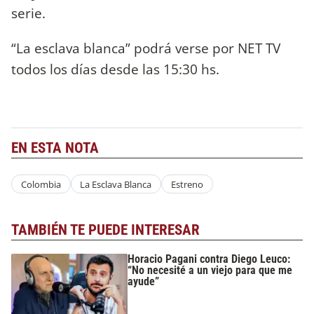
serie.
“La esclava blanca” podrá verse por NET TV
todos los días desde las 15:30 hs.
EN ESTA NOTA
Colombia
La Esclava Blanca
Estreno
TAMBIÉN TE PUEDE INTERESAR
Horacio Pagani contra Diego Leuco:
“No necesité a un viejo para que me
ayude”