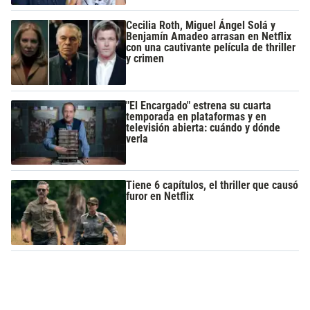
Cecilia Roth, Miguel Ángel Solá y
Benjamín Amadeo arrasan en Netflix
con una cautivante película de thriller
y crimen
"El Encargado" estrena su cuarta
temporada en plataformas y en
televisión abierta: cuándo y dónde
verla
Tiene 6 capítulos, el thriller que causó
furor en Netflix