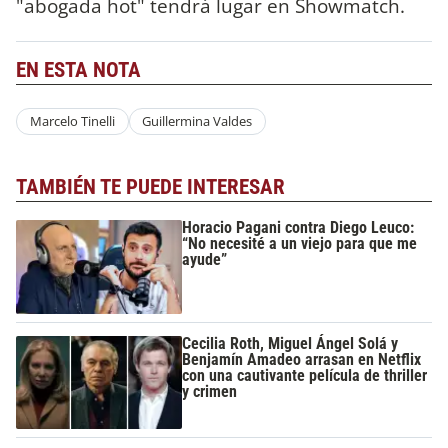
"abogada hot" tendrá lugar en Showmatch.
EN ESTA NOTA
Marcelo Tinelli
Guillermina Valdes
TAMBIÉN TE PUEDE INTERESAR
Horacio Pagani contra Diego Leuco:
“No necesité a un viejo para que me
ayude”
Cecilia Roth, Miguel Ángel Solá y
Benjamín Amadeo arrasan en Netflix
con una cautivante película de thriller
y crimen