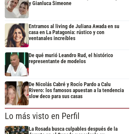
y Gianluca Simeone
Entramos al living de Juliana Awada en su
casa en La Patagonia: rústico y con
ventanales increíbles
De qué murió Leandro Rud, el histórico
representante de modelos
De Nicolás Cabré y Rocío Pardo a Calu
Rivero: los famosos apuestan a la tendencia
slow deco para sus casas
Lo más visto en Perfil
La Rosada busca culpables después de la