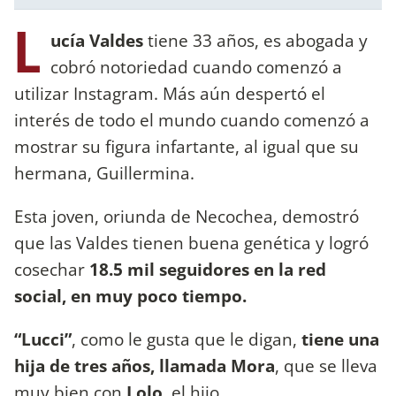
L
ucía Valdes
tiene 33 años, es abogada y
cobró notoriedad cuando comenzó a
utilizar Instagram. Más aún despertó el
interés de todo el mundo cuando comenzó a
mostrar su figura infartante, al igual que su
hermana, Guillermina.
Esta joven, oriunda de Necochea, demostró
que las Valdes tienen buena genética y logró
cosechar
18.5 mil seguidores en la red
social, en muy poco tiempo.
“Lucci”
, como le gusta que le digan,
tiene una
hija de tres años, llamada Mora
, que se lleva
muy bien con
Lolo
, el hijo