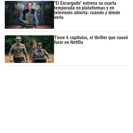
"El Encargado" estrena su cuarta
temporada en plataformas y en
televisión abierta: cuándo y dónde
verla
Tiene 6 capítulos, el thriller que causó
furor en Netflix