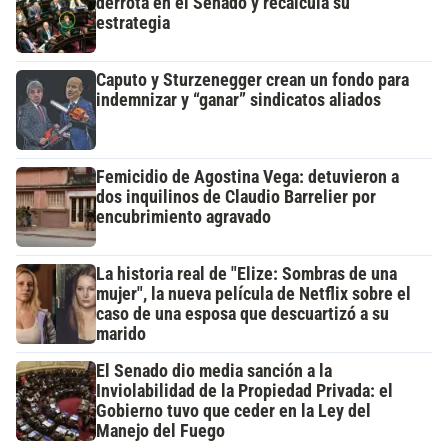
derrota en el Senado y recalcula su
estrategia
Caputo y Sturzenegger crean un fondo para
indemnizar y “ganar” sindicatos aliados
Femicidio de Agostina Vega: detuvieron a
dos inquilinos de Claudio Barrelier por
encubrimiento agravado
La historia real de "Elize: Sombras de una
mujer", la nueva película de Netflix sobre el
caso de una esposa que descuartizó a su
marido
El Senado dio media sanción a la
Inviolabilidad de la Propiedad Privada: el
Gobierno tuvo que ceder en la Ley del
Manejo del Fuego