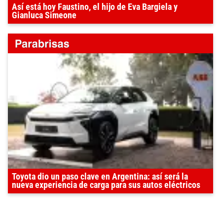
Así está hoy Faustino, el hijo de Eva Bargiela y
Gianluca Simeone
Toyota dio un paso clave en Argentina: así será la
nueva experiencia de carga para sus autos eléctricos