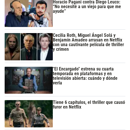
Horacio Pagani contra Diego Leuco:
“No necesité a un viejo para que me
ayude”
Cecilia Roth, Miguel Ángel Solá y
Benjamín Amadeo arrasan en Netflix
con una cautivante película de thriller
y crimen
"El Encargado" estrena su cuarta
temporada en plataformas y en
televisión abierta: cuándo y dónde
verla
Tiene 6 capítulos, el thriller que causó
furor en Netflix