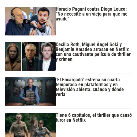
Horacio Pagani contra Diego Leuco:
“No necesité a un viejo para que me
ayude”
Cecilia Roth, Miguel Ángel Solá y
Benjamín Amadeo arrasan en Netflix
con una cautivante película de thriller
y crimen
"El Encargado" estrena su cuarta
temporada en plataformas y en
televisión abierta: cuándo y dónde
verla
Tiene 6 capítulos, el thriller que causó
furor en Netflix