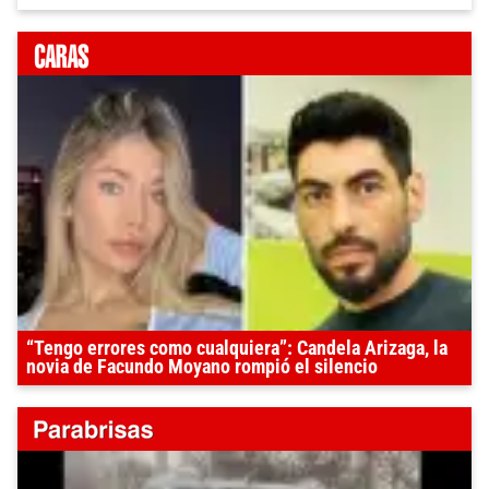
“Tengo errores como cualquiera”: Candela Arizaga, la
novia de Facundo Moyano rompió el silencio