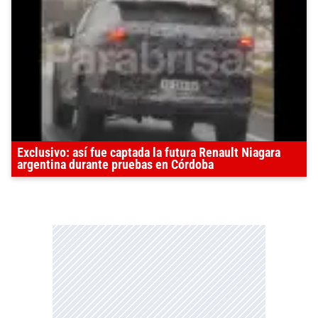
Exclusivo: así fue captada la futura Renault Niagara
argentina durante pruebas en Córdoba