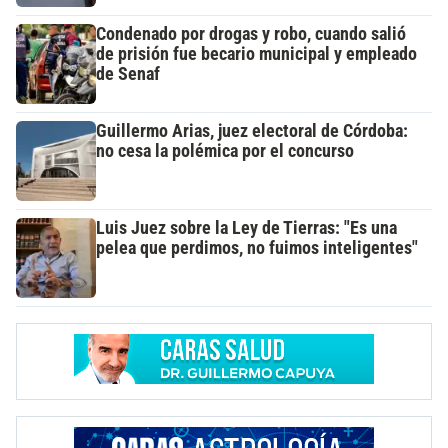
Condenado por drogas y robo, cuando salió
de prisión fue becario municipal y empleado
de Senaf
Guillermo Arias, juez electoral de Córdoba:
no cesa la polémica por el concurso
Luis Juez sobre la Ley de Tierras: "Es una
pelea que perdimos, no fuimos inteligentes"