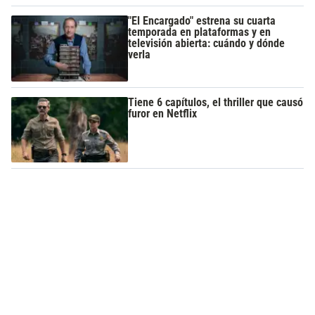
"El Encargado" estrena su cuarta
temporada en plataformas y en
televisión abierta: cuándo y dónde
verla
Tiene 6 capítulos, el thriller que causó
furor en Netflix