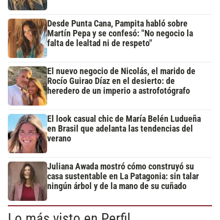
Desde Punta Cana, Pampita habló sobre
Martín Pepa y se confesó: "No negocio la
falta de lealtad ni de respeto"
El nuevo negocio de Nicolás, el marido de
Rocío Guirao Díaz en el desierto: de
heredero de un imperio a astrofotógrafo
El look casual chic de María Belén Ludueña
en Brasil que adelanta las tendencias del
verano
Juliana Awada mostró cómo construyó su
casa sustentable en La Patagonia: sin talar
ningún árbol y de la mano de su cuñado
Lo más visto en Perfil