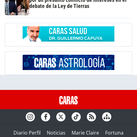
por un presunto conflicto de intereses en el
debate de la Ley de Tierras
Diario Perfil
Noticias
Marie Claire
Fortuna