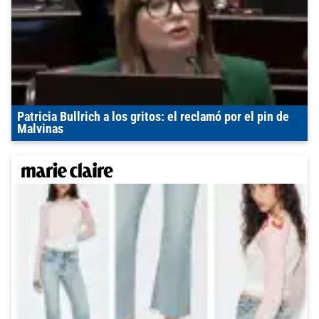
Patricia Bullrich a los gritos: el reclamó por el pin de
Malvinas