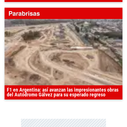
F1 en Argentina: así avanzan las impresionantes obras
del Autódromo Gálvez para su esperado regreso