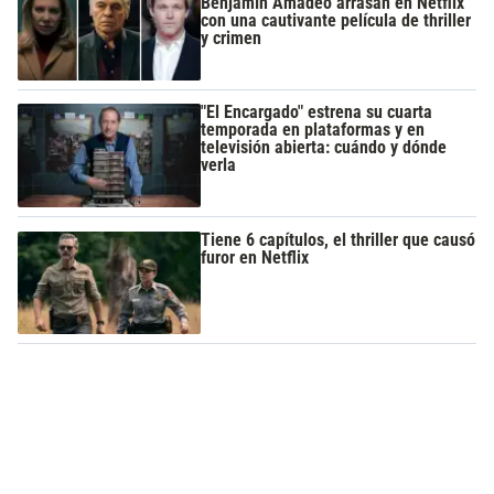
Benjamín Amadeo arrasan en Netflix
con una cautivante película de thriller
y crimen
"El Encargado" estrena su cuarta
temporada en plataformas y en
televisión abierta: cuándo y dónde
verla
Tiene 6 capítulos, el thriller que causó
furor en Netflix