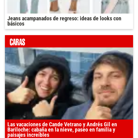
Jeans acampanados de regreso: ideas de looks con
básicos
Las vacaciones de Cande Vetrano y Andrés Gil en
Bariloche: cabaña en la nieve, paseo en familia y
paisajes increíbles