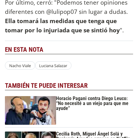
Por último, cerró: "Podemos tener opiniones
diferentes con @lulipop07 sin lugar a dudas.
Ella tomará las medidas que tenga que
tomar por lo injuriada que se sintió hoy
".
EN ESTA NOTA
Nacho Viale
Luciana Salazar
TAMBIÉN TE PUEDE INTERESAR
Horacio Pagani contra Diego Leuco:
“No necesité a un viejo para que me
ayude”
Cecilia Roth, Miguel Ángel Solá y