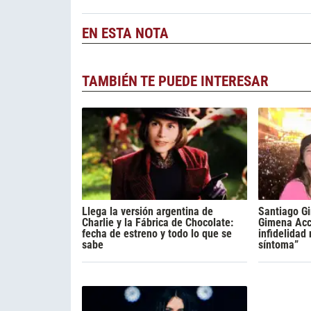
EN ESTA NOTA
TAMBIÉN TE PUEDE INTERESAR
Llega la versión argentina de
Santiago Gi
Charlie y la Fábrica de Chocolate:
Gimena Acca
fecha de estreno y todo lo que se
infidelidad
sabe
síntoma”