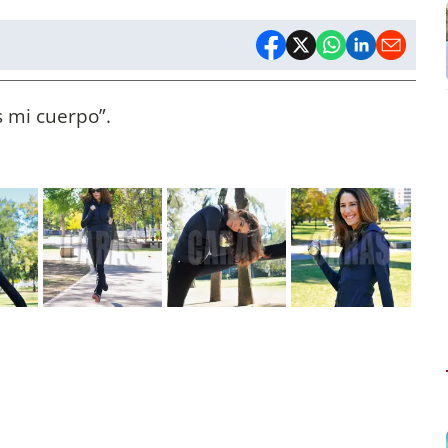
s mi cuerpo”.