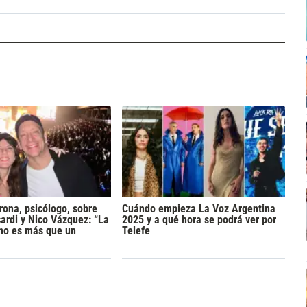
rona, psicólogo, sobre
Cuándo empieza La Voz Argentina
rdi y Nico Vázquez: “La
2025 y a qué hora se podrá ver por
 no es más que un
Telefe