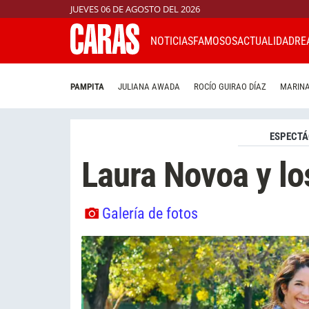
JUEVES 06 DE AGOSTO DEL 2026
NOTICIAS
FAMOSOS
ACTUALIDAD
RE
PAMPITA
JULIANA AWADA
ROCÍO GUIRAO DÍAZ
MARINA
ESPECTÁ
Laura Novoa y lo
Galería de fotos