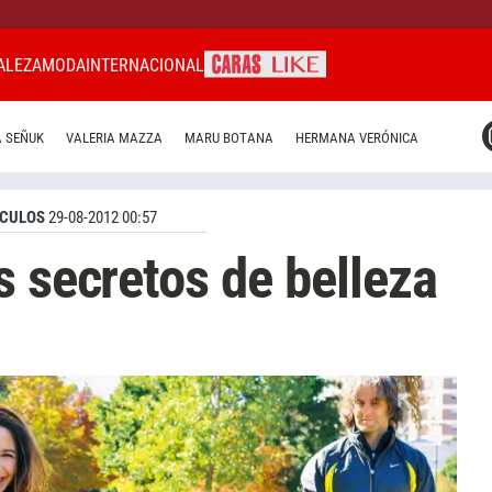
ALEZA
MODA
INTERNACIONAL
CARAS MIAMI
 SEÑUK
VALERIA MAZZA
MARU BOTANA
HERMANA VERÓNICA
CARAS BRASIL
CARAS URUGUAY
CULOS
29-08-2012 00:57
s secretos de belleza