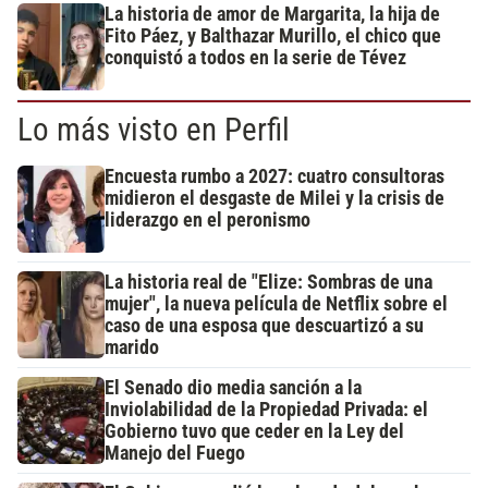
La historia de amor de Margarita, la hija de
Fito Páez, y Balthazar Murillo, el chico que
conquistó a todos en la serie de Tévez
Lo más visto en Perfil
Encuesta rumbo a 2027: cuatro consultoras
midieron el desgaste de Milei y la crisis de
liderazgo en el peronismo
La historia real de "Elize: Sombras de una
mujer", la nueva película de Netflix sobre el
caso de una esposa que descuartizó a su
marido
El Senado dio media sanción a la
Inviolabilidad de la Propiedad Privada: el
Gobierno tuvo que ceder en la Ley del
Manejo del Fuego