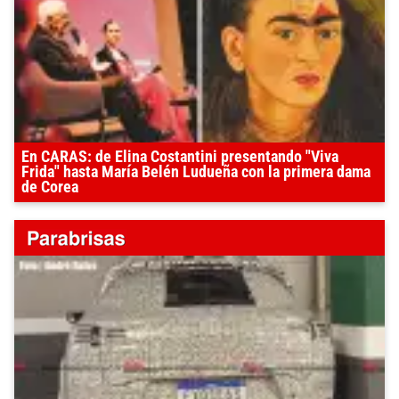
En CARAS: de Elina Costantini presentando "Viva
Frida" hasta María Belén Ludueña con la primera dama
de Corea