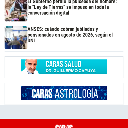
El Gobierno perdió la pulseada del nombre:
la "Ley de Tierras" se impuso en toda la
conversación digital
ANSES: cuándo cobran jubilados y
pensionados en agosto de 2026, según el
DNI