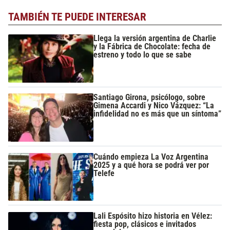
TAMBIÉN TE PUEDE INTERESAR
Llega la versión argentina de Charlie
y la Fábrica de Chocolate: fecha de
estreno y todo lo que se sabe
Santiago Girona, psicólogo, sobre
Gimena Accardi y Nico Vázquez: “La
infidelidad no es más que un síntoma”
Cuándo empieza La Voz Argentina
2025 y a qué hora se podrá ver por
Telefe
Lali Espósito hizo historia en Vélez:
fiesta pop, clásicos e invitados