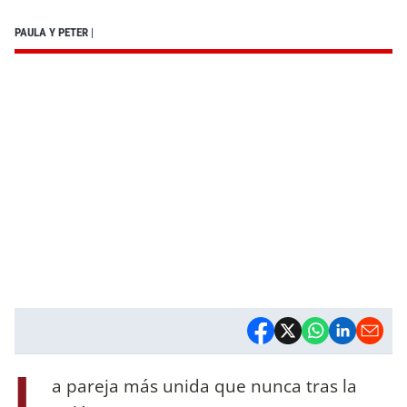
PAULA Y PETER
|
L
a pareja más unida que nunca tras la