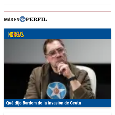
MÁS EN
Qué dijo Bardem de la invasión de Ceuta